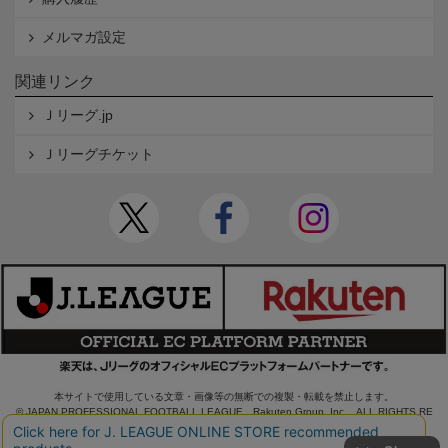
メルマガ設定
関連リンク
Ｊリーグ.jp
Ｊリーグチケット
本サイトで使用している文章・画像等の無断での複製・転載を禁止します。
© JAPAN PROFESSIONAL FOOTBALL LEAGUE Rakuten Group, Inc. ALL RIGHTS RE
SERVED.