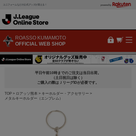
ユニフォームなどの公式グッズが買える！
powered by
ROASSO KUMAMOTO
OFFICIAL WEB SHOP
平日午前10時までのご注文は当日出荷。
（土日祝日は除く）
ご購入の際はＪリーグIDが必要です。
TOP
ロアッソ熊本
キーホルダー・アクセサリー
メタルキーホルダー（エンブレム）