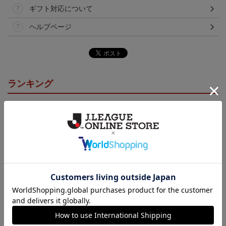
ギフト対応について
ヘルプページ
ランキング
NEW
ロアッソ熊本 ギャロッ
ロアッソ熊本 ピカチュ
ロアッソ熊本 ギャロッ
プ タオルマフラー
ウ タオルマフラー
プ Tシャツ BLACK
2,500円
2,500円
4,950円
1