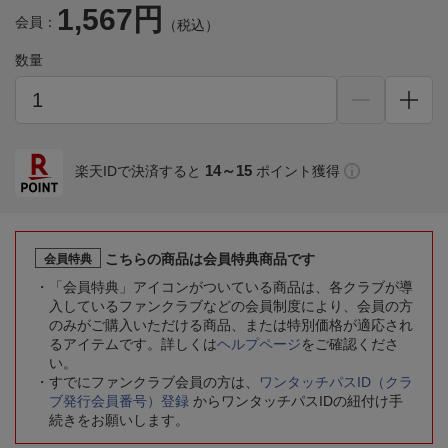
1,567円
会員：
（税込）
数量
14～15
楽天IDで決済すると
ポイント獲得
こちらの商品は会員特典商品です
会員特典
「会員特典」アイコンがついている商品は、各クラブが導
入しているファンクラブなどの会員制度により、会員の方
のみがご購入いただける商品、または特別価格が適応され
るアイテムです。詳しくは
ヘルプページ
をご確認くださ
い。
すでにファンクラブ会員の方は、
ワンタッチパスID（クラ
ブ発行会員番号）登録
からワンタッチパスIDの紐付け手
続きをお願いします。