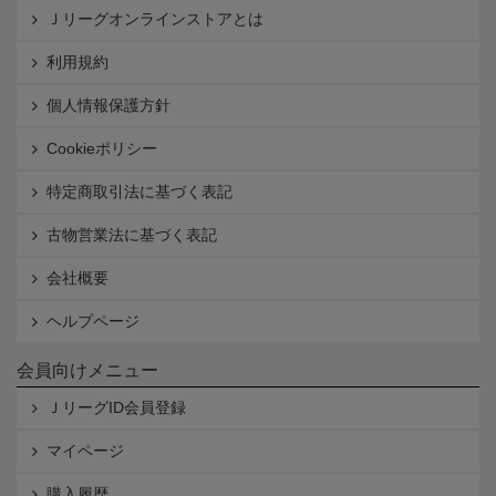
Ｊリーグオンラインストアとは
利用規約
個人情報保護方針
Cookieポリシー
特定商取引法に基づく表記
古物営業法に基づく表記
会社概要
ヘルプページ
会員向けメニュー
ＪリーグID会員登録
マイページ
購入履歴