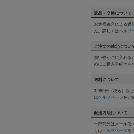
返品・交換について
お客様都合による返
ん。詳しくは
ヘルプ
ご注文の確定につい
買い物かごに入れる
めにご購入手続きを
送料について
3,980円（税込）
は
ヘルプページ
をご
配送方法について
一部商品はメール便
くは
ヘルプページ
を