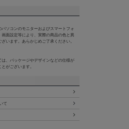
のパソコンのモニターおよびスマートフォ
・画面設定等により、実際の商品の色と異
ございます。あらかじめご了承ください。
ては、パッケージやデザインなどの仕様が
ことがございます。
いて