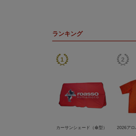
ランキング
カーサンシェード（傘型）
2026ア