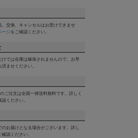
品、交換、キャンセルはお受けできませ
ページ
をご確認ください。
て
だけでは在庫は確保されませんので、お早
お済ませください。
以上のご注文は全国一律送料無料です。詳しく
確認ください。
でのお届けとなる場合がございます。詳し
ご確認ください。