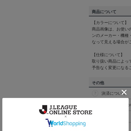
商品について
【カラーについて】
商品画像は、お使い
ンのメーカー・機種
なって見える場合が
【仕様について】
取り扱い商品によっ
予告なく変更になる
その他
決済について
ギフト対応につ
ヘルプページ