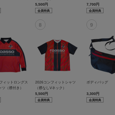
5,500円
7,700円
会員特典
会員特典
ンフィットロングス
2026コンフィットシャツ
ボディバッグ
ャツ（襟付き）
（襟なしVネック）
5,500円
3,300円
会員特典
会員特典