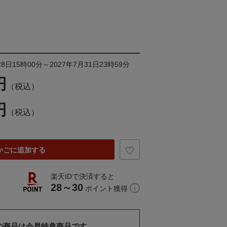
8日15時00分～2027年7月31日23時59分
円
（税込）
円
（税込）
かごに追加する
楽天IDで決済すると
28～30
ポイント獲得
の商品は会員特典商品です