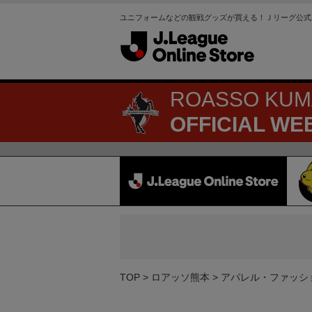
ユニフォームなどの観戦グッズが買える！Ｊリーグ公式
ROASSO KU
OFFICIAL WE
TOP
ロアッソ熊本
アパレル・ファッシ