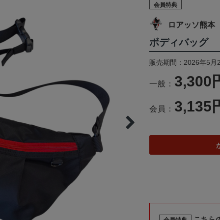
会員特典
ロアッソ熊本
ボディバッグ
販売期間：2026年5月2
3,300
一般：
3,135
会員：
こちら
会員特典