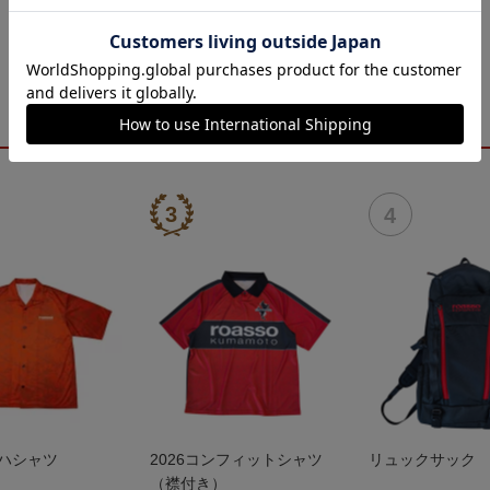
ロハシャツ
2026コンフィットシャツ
リュックサック
（襟付き）