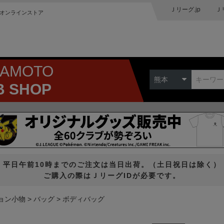
Ｊリーグ.jp
Ｊ
オンラインストア
MAMOTO
熊本
B SHOP
平日午前10時までのご注文は当日出荷。（土日祝日は除く）
ご購入の際はＪリーグIDが必要です。
ョン小物
バッグ
ボディバッグ