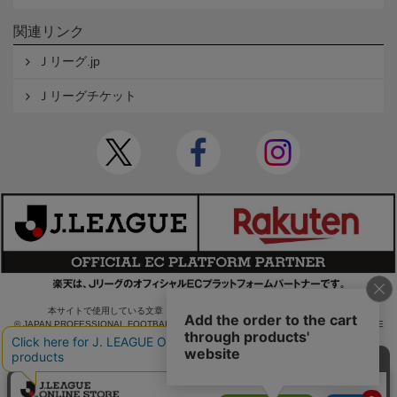
関連リンク
Ｊリーグ.jp
Ｊリーグチケット
本サイトで使用している文章・画像等の無断での複製・転載を禁止します。
© JAPAN PROFESSIONAL FOOTBALL LEAGUE Rakuten Group, Inc. ALL RIGHTS RE
SERVED.
powered by