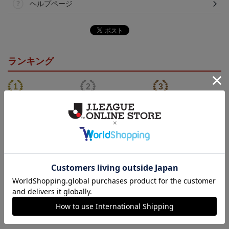
ヘルプページ
ランキング
NEW
NEW
NEW
ロアッソ熊本 ギャロッ
ロアッソ熊本 ギャロッ
ロアッソ熊本 ピカチュ
プ タオルマフラー
プ Tシャツ BLACK
ウ タオルマフラー
2,500円
4,950円
2,500円
1