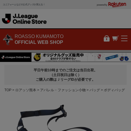
ユニフォームなどの公式グッズが買える！
powered by
ROASSO KUMAMOTO
OFFICIAL WEB SHOP
平日午前10時までのご注文は当日出荷。
（土日祝日は除く）
ご購入の際はＪリーグIDが必要です。
TOP
ロアッソ熊本
アパレル・ファッション小物
バッグ
ボディバッグ