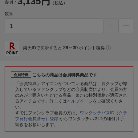
3,135円
会員：
（税込）
数量
28～30
楽天IDで決済すると
ポイント獲得
こちらの商品は会員特典商品です
会員特典
「会員特典」アイコンがついている商品は、各クラブが導
入しているファンクラブなどの会員制度により、会員の方
のみがご購入いただける商品、または特別価格が適応され
るアイテムです。詳しくは
ヘルプページ
をご確認くださ
い。
すでにファンクラブ会員の方は、
ワンタッチパスID（クラ
ブ発行会員番号）登録
からワンタッチパスIDの紐付け手
続きをお願いします。