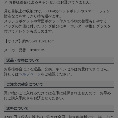
※ お客様都合によるキャンセルはお受けできません。
見た目以上の収納力で、500mlのペットボトルやスマートフォン、
財布などをすっきり持ち運べます。
メッシュポケットや背面ポケット付きで小物の整理もしやすく、
バッグの外側に付いたリング部分にキーホルダーや推しグッズを
付けてアレンジも楽しめます。
【サイズ】約W36×H19×D1cm
メーカー品番：rk901135
返品・交換について
お客様都合による返品、交換、キャンセルはお受けできません。
詳しくは
ヘルプページ
をご確認ください。
ご注文の確定について
買い物かごに入れるだけでは在庫は確保されませんので、お早め
にご購入手続きをお済ませください。
送料について
3,980円（税込）以上のご注文は全国一律送料無料です。詳しくは