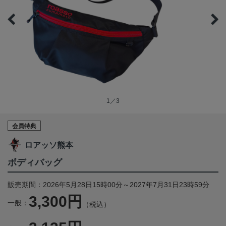
1／3
会員特典
ロアッソ熊本
ボディバッグ
販売期間：2026年5月28日15時00分～2027年7月31日23時59分
3,300円
一般：
（税込）