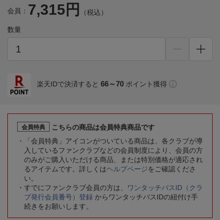
7,315円
会員：
（税込）
数量
66～70
楽天IDで決済すると
ポイント獲得
こちらの商品は会員特典商品です
会員特典
「会員特典」アイコンがついている商品は、各クラブが導
入しているファンクラブなどの会員制度により、会員の方
のみがご購入いただける商品、または特別価格が適応され
るアイテムです。詳しくは
ヘルプページ
をご確認くださ
い。
すでにファンクラブ会員の方は、
ワンタッチパスID（クラ
ブ発行会員番号）登録
からワンタッチパスIDの紐付け手
続きをお願いします。