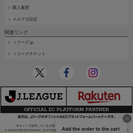
購入履歴
メルマガ設定
関連リンク
Ｊリーグ.jp
Ｊリーグチケット
本サイトで使用している文章・画像等の無断での複製・転載を禁止します。
© JAPAN PROFESSIONAL FOOTBALL LEAGUE Rakuten Group, Inc. ALL RIGHTS RE