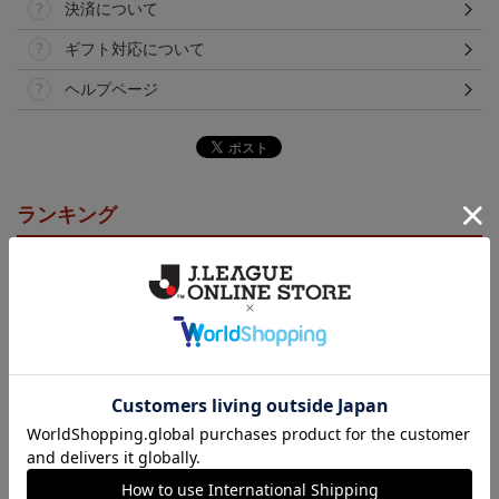
決済について
ギフト対応について
ヘルプページ
ランキング
カーサンシェード（傘
2026アロハシャツ
2026コンフィットシャツ