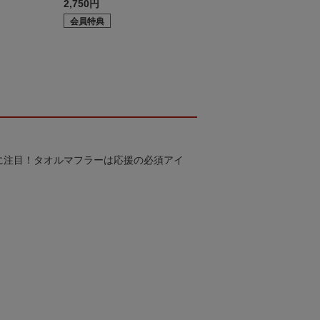
2,750円
会員特典
に注目！タオルマフラーは応援の必須アイ