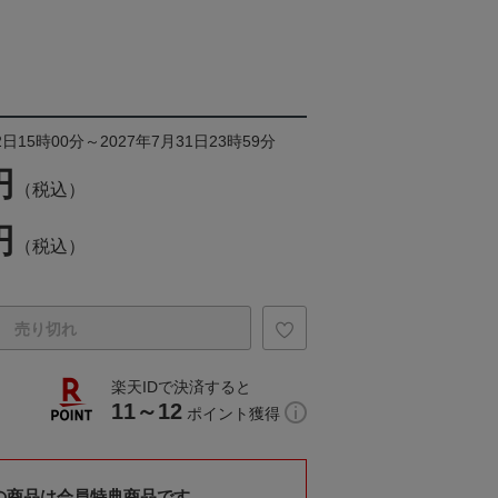
日15時00分～2027年7月31日23時59分
円
（税込）
円
（税込）
売り切れ
楽天IDで決済すると
11～12
ポイント獲得
の商品は会員特典商品です