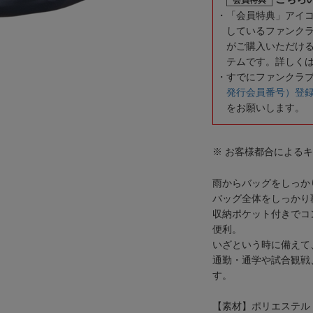
「会員特典」アイ
しているファンク
がご購入いただけ
テムです。詳しく
すでにファンクラ
発行会員番号）登
をお願いします。
※ お客様都合による
雨からバッグをしっか
バッグ全体をしっかり
収納ポケット付きでコ
便利。
いざという時に備えて
通勤・通学や試合観戦
す。
【素材】ポリエステル（