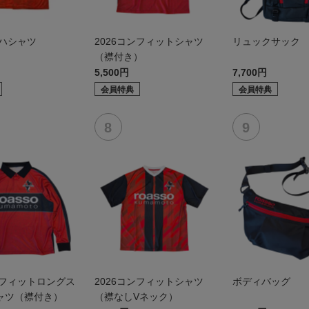
ロハシャツ
2026コンフィットシャツ
リュックサック
（襟付き）
5,500円
7,700円
会員特典
会員特典
ンフィットロングス
2026コンフィットシャツ
ボディバッグ
ャツ（襟付き）
（襟なしVネック）