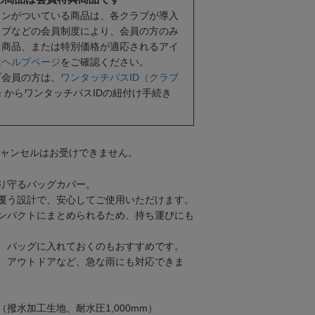
コンがついている商品は、各クラブが導入
ラブなどの会員制度により、会員の方のみ
る商品、または特別価格が適応されるアイ
は
ヘルプページ
をご確認ください。
ブ会員の方は、
ワンタッチパスID（クラブ
録
からワンタッチパスIDの紐付け手続き
キャンセルはお受けできません。
り守るバッグカバー。
覆う設計で、安心してご使用いただけます。
ンパクトにまとめられるため、持ち運びにも
、バッグに入れておくのもおすすめです。
、アウトドアなど、急な雨にも対応できま
撥水加工生地、耐水圧1,000mm）