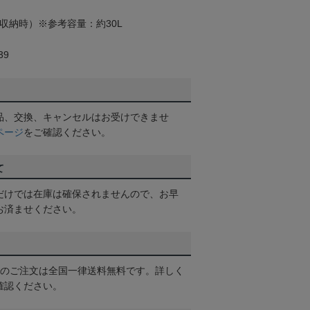
（収納時）※参考容量：約30L
39
品、交換、キャンセルはお受けできませ
ページ
をご確認ください。
て
だけでは在庫は確保されませんので、お早
お済ませください。
以上のご注文は全国一律送料無料です。詳しく
確認ください。