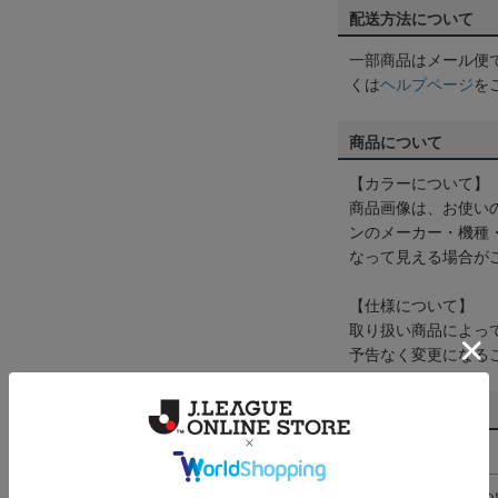
配送方法について
一部商品はメール便
くは
ヘルプページ
を
商品について
【カラーについて】
商品画像は、お使い
ンのメーカー・機種
なって見える場合が
【仕様について】
取り扱い商品によっ
予告なく変更になる
その他
決済について
ギフト対応につ