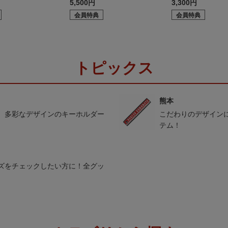
5,500円
3,300円
会員特典
会員特典
トピックス
熊本
。多彩なデザインのキーホルダー
こだわりのデザイン
テム！
ズをチェックしたい方に！全グッ