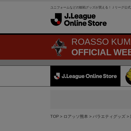
ユニフォームなどの観戦グッズが買える！Ｊリーグ公式
ROASSO KU
OFFICIAL WE
TOP
ロアッソ熊本
バラエティグッズ