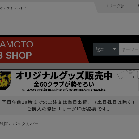
Ｊリーグ.jp
Ｊ
オンラインストア
MAMOTO
熊本
B SHOP
平日午前10時までのご注文は当日出荷。（土日祝日は除く）
ご購入の際はＪリーグIDが必要です。
雑貨
バッグカバー