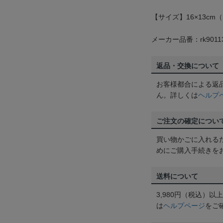
【サイズ】16×13cm
メーカー品番：rk9011
返品・交換について
お客様都合による返
ん。詳しくは
ヘルプ
ご注文の確定につい
買い物かごに入れる
めにご購入手続きを
送料について
3,980円（税込）
は
ヘルプページ
をご