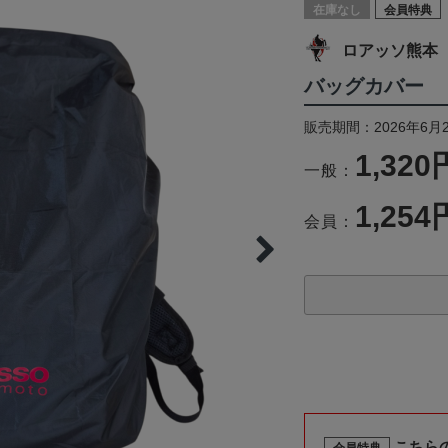
在庫なし
会員特典
ロアッソ熊本
バッグカバー
販売期間：2026年6月2
1,320
一般：
1,254
会員：
こちら
会員特典