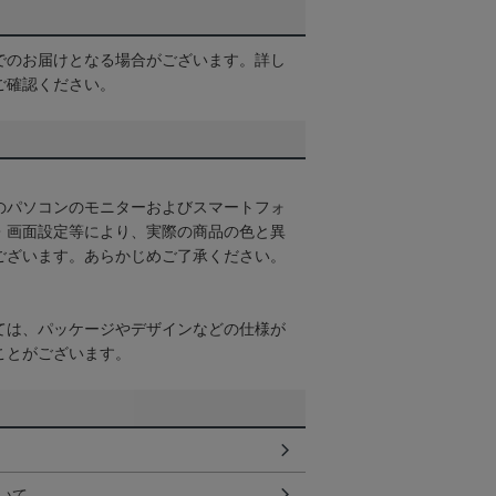
でのお届けとなる場合がございます。詳し
ご確認ください。
のパソコンのモニターおよびスマートフォ
・画面設定等により、実際の商品の色と異
ございます。あらかじめご了承ください。
ては、パッケージやデザインなどの仕様が
ことがございます。
いて