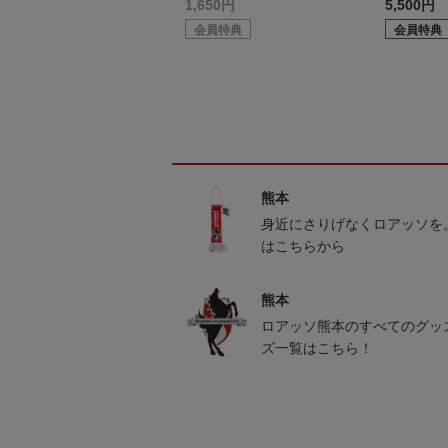
1,650円
5,500円
会員特典
会員特典
熊本
身近にさりげなくロアッソを
はこちらから
熊本
ロアッソ熊本のすべてのグッ
ズ一覧はこちら！