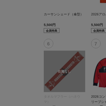
カーサンシェード（傘型）
2026ア
5,500円
5,500円
会員特典
会員特典
タオルマフラー（ハネウ
2026コ
マ）
リーブシ