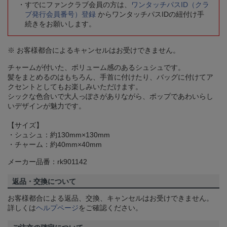
すでにファンクラブ会員の方は、
ワンタッチパスID（クラ
ブ発行会員番号）登録
からワンタッチパスIDの紐付け手
続きをお願いします。
※ お客様都合によるキャンセルはお受けできません。
チャームが付いた、ボリューム感のあるシュシュです。
髪をまとめるのはもちろん、手首に付けたり、バッグに付けてア
クセントとしてもお楽しみいただけます。
シックな色合いで大人っぽさがありながら、ポップであわいらし
いデザインが魅力です。
【サイズ】
・シュシュ：約130mm×130mm
・チャーム：約40mm×40mm
メーカー品番：rk901142
返品・交換について
お客様都合による返品、交換、キャンセルはお受けできません。
詳しくは
ヘルプページ
をご確認ください。