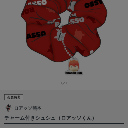
1／1
会員特典
ロアッソ熊本
チャーム付きシュシュ（ロアッソくん）