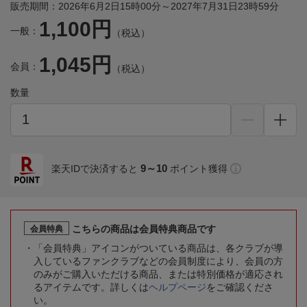
販売期間：2026年6月2日15時00分～2027年7月31日23時59分
1,100円
一般：
（税込）
1,045円
会員：
（税込）
数量
9～10
楽天IDで決済すると
ポイント獲得
こちらの商品は会員特典商品です
会員特典
「会員特典」アイコンがついている商品は、各クラブが導
入しているファンクラブなどの会員制度により、会員の方
のみがご購入いただける商品、または特別価格が適応され
るアイテムです。詳しくは
ヘルプページ
をご確認くださ
い。