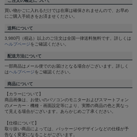
ご注文の確定について
買い物かごに入れるだけでは在庫は確保されませんので、お早め
にご購入手続きをお済ませください。
送料について
3,980円（税込）以上のご注文は全国一律送料無料です。詳しくは
ヘルプページ
をご確認ください。
配送方法について
一部商品はメール便でのお届けとなる場合がございます。詳しく
は
ヘルプページ
をご確認ください。
商品について
【カラーについて】
商品画像は、お使いのパソコンのモニターおよびスマートフォン
のメーカー・機種・画面設定等により、実際の商品の色と異なっ
て見える場合がございます。あらかじめご了承ください。
【仕様について】
取り扱い商品によっては、パッケージやデザインなどの仕様が予
告なく変更になることがございます。