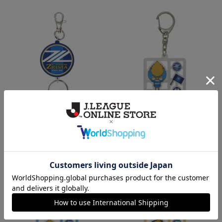
ラバーリールキーホルダー
プラモデル風アクリルキーホル
ダー（スマイルちびゼルビー）
1,320円
990円
会員特典