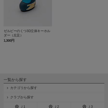
ゼルビーのくつ3D立体キーホル
ダー（左足）
1,300円
一覧から探す
カテゴリから探す
クラブから探す
Ｊ1
Ｊ2
Ｊ3