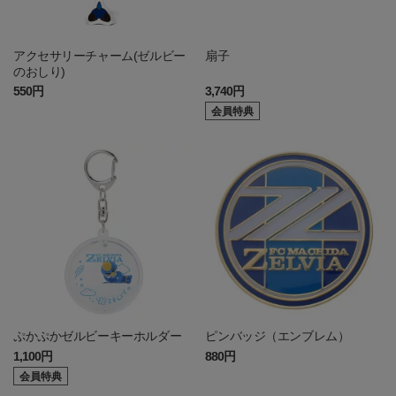
アクセサリーチャーム(ゼルビー
扇子
のおしり)
550円
3,740円
会員特典
ぷかぷかゼルビーキーホルダー
ピンバッジ（エンブレム）
1,100円
880円
会員特典