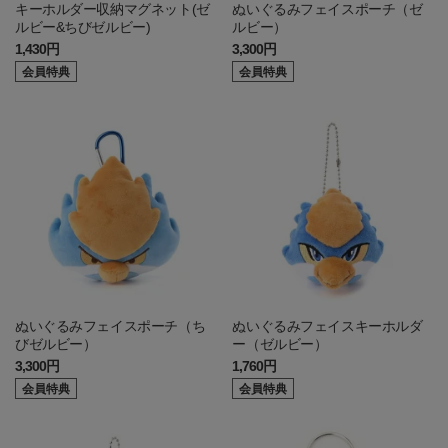
キーホルダー収納マグネット(ゼ
ぬいぐるみフェイスポーチ（ゼ
ルビー&ちびゼルビー)
ルビー）
1,430円
3,300円
会員特典
会員特典
ぬいぐるみフェイスポーチ（ち
ぬいぐるみフェイスキーホルダ
びゼルビー）
ー（ゼルビー）
3,300円
1,760円
会員特典
会員特典