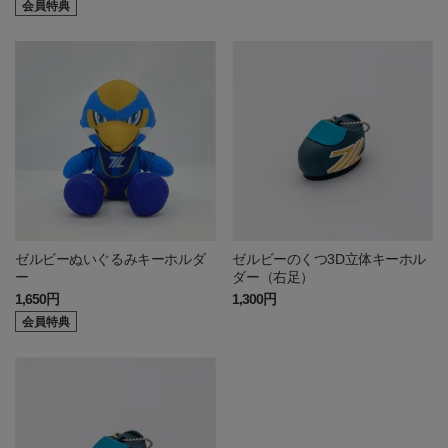
会員特典
ゼルビーぬいぐるみキーホルダ
ゼルビーのくつ3D立体キーホル
ー
ダー（右足）
1,650円
1,300円
会員特典