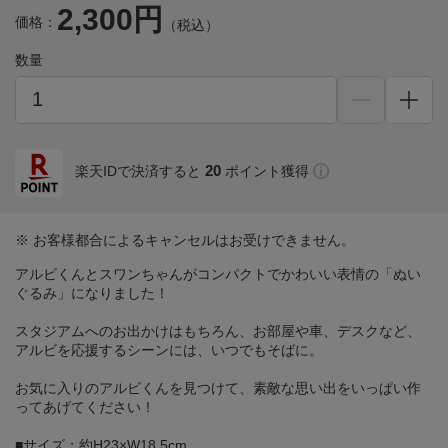
2,300円
価格：
（税込）
数量
20
楽天IDで決済すると
ポイント獲得
※ お客様都合によるキャンセルはお受けできません。
アルビくんとスワンちゃんがコンパクトでかわいい表情の「ぬい
ぐるみ」になりました！
スタジアムへのお出かけはもちろん、お部屋や車、デスクなど、
アルビを応援するシーンには、いつでもそばに。
お気に入りのアルビくんを見つけて、素敵な思い出をいっぱい作
ってあげてください！
■サイズ：約H23×W18.5cm