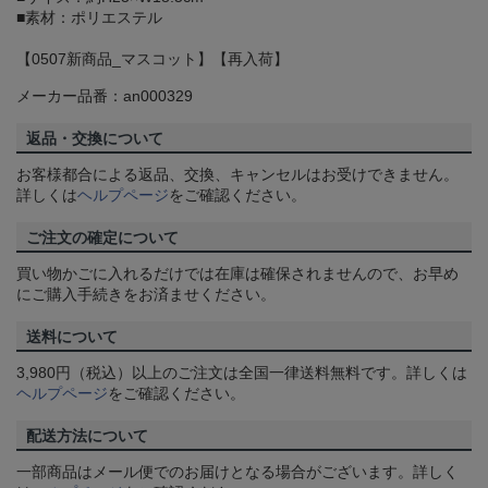
■素材：ポリエステル
【0507新商品_マスコット】【再入荷】
メーカー品番：an000329
返品・交換について
お客様都合による返品、交換、キャンセルはお受けできません。
詳しくは
ヘルプページ
をご確認ください。
ご注文の確定について
買い物かごに入れるだけでは在庫は確保されませんので、お早め
にご購入手続きをお済ませください。
送料について
3,980円（税込）以上のご注文は全国一律送料無料です。詳しくは
ヘルプページ
をご確認ください。
配送方法について
一部商品はメール便でのお届けとなる場合がございます。詳しく