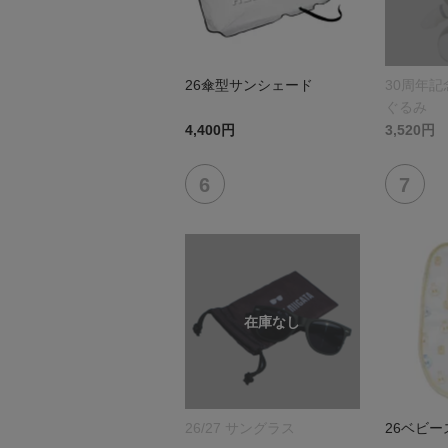
26傘型サンシェード
30周年
ぐるみ
4,400円
3,520円
26/27 サングラス
26ベビー