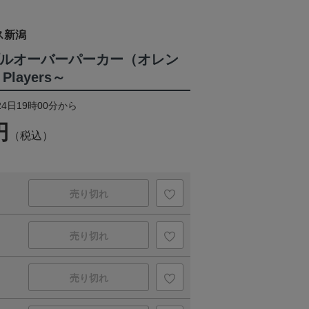
ス新潟
A プルオーバーパーカー（オレン
Players～
24日19時00分から
円
（税込）
売り切れ
売り切れ
売り切れ