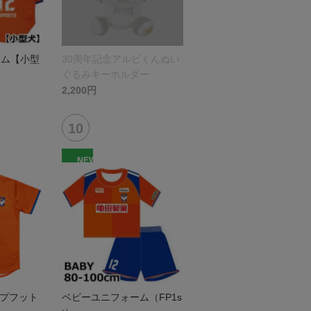
ーム【小型
30周年記念アルビくんぬい
ぐるみキーホルダー
2,200円
NEW
ップフット
ベビーユニフォーム（FP1s