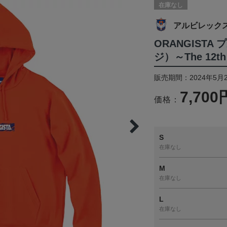
在庫なし
アルビレック
ORANGIST
ジ）～The 12th 
販売期間：2024年5月
7,700
価格：
S
在庫なし
M
在庫なし
L
在庫なし