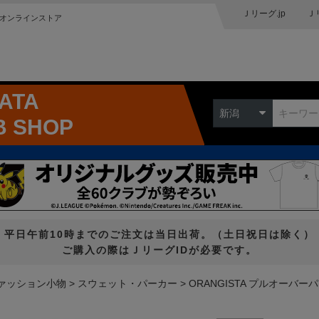
Ｊリーグ.jp
Ｊ
オンラインストア
GATA
新潟
B SHOP
平日午前10時までのご注文は当日出荷。（土日祝日は除く）
ご購入の際はＪリーグIDが必要です。
ァッション小物
スウェット・パーカー
ORANGISTA プルオーバーパー