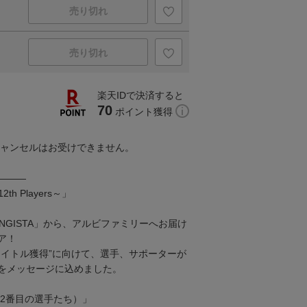
売り切れ
売り切れ
楽天IDで決済すると
70
ポイント獲得
キャンセルはお受けできません。
―――
2th Players～」
NGISTA」から、アルビファミリーへお届け
ア！
タイトル獲得”に向けて、選手、サポーターが
をメッセージに込めました。
rs（12番目の選手たち）」