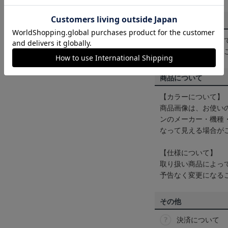
配送方法について
一部商品はメール便
くは
ヘルプページ
を
商品について
【カラーについて】
商品画像は、お使い
ンのメーカー・機種
なって見える場合が
【仕様について】
取り扱い商品によっ
予告なく変更になる
その他
決済について