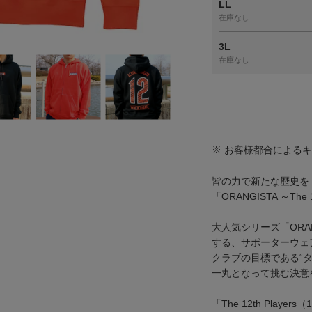
LL
在庫なし
3L
在庫なし
※ お客様都合による
皆の力で新たな歴史を
「ORANGISTA ～The 1
大人気シリーズ「ORA
する、サポーターウェ
クラブの目標である“
一丸となって挑む決意
「The 12th Playe