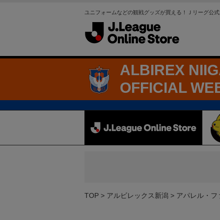
ユニフォームなどの観戦グッズが買える！Ｊリーグ公式
ALBIREX NII
OFFICIAL WE
TOP
アルビレックス新潟
アパレル・フ