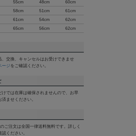
55cm
48cm
60cm
58cm
51cm
61cm
61cm
54cm
62cm
65cm
56cm
62cm
品、交換、キャンセルはお受けできませ
ページ
をご確認ください。
て
だけでは在庫は確保されませんので、お早
お済ませください。
以上のご注文は全国一律送料無料です。詳しく
確認ください。