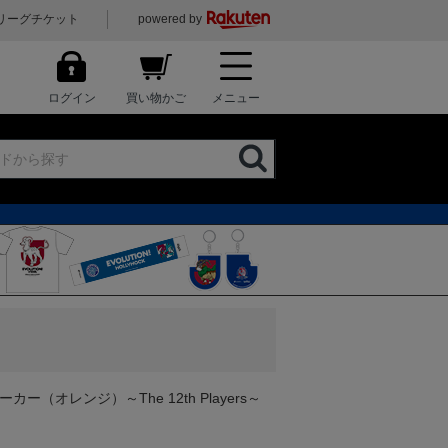
リーグチケット
powered by
ログイン
買い物かご
メニュー
カー（オレンジ）～The 12th Players～