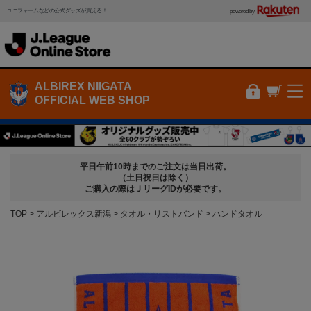
ユニフォームなどの公式グッズが買える！
powered by
ALBIREX NIIGATA
OFFICIAL WEB SHOP
平日午前10時までのご注文は当日出荷。
（土日祝日は除く）
ご購入の際はＪリーグIDが必要です。
TOP
アルビレックス新潟
タオル・リストバンド
ハンドタオル