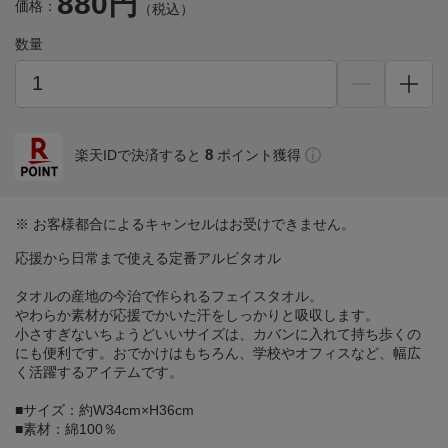
880円
価格：
（税込）
数量
8
楽天IDで決済すると
ポイント獲得
※ お客様都合によるキャンセルはお受けできません。
応援から日常まで使える定番アルビタオル
タオルの産地の今治で作られるフェイスタオル。
やわらか素材が応援でかいた汗をしっかりと吸収します。
小さすぎないちょうどいいサイズは、カバンに入れて持ち歩くの
にも便利です。おでかけはもちろん、学校やオフィスなど、幅広
く活躍するアイテムです。
■サイズ：約W34cm×H36cm
■素材：綿100％