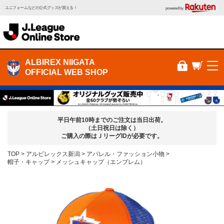
ユニフォームなどの公式グッズが買える！
powered by
ALBIREX NIIGATA
OFFICIAL WEB SHOP
平日午前10時までのご注文は当日出荷。
（土日祝日は除く）
ご購入の際はＪリーグIDが必要です。
TOP
アルビレックス新潟
アパレル・ファッション小物
帽子・キャップ
メッシュキャップ（エンブレム）