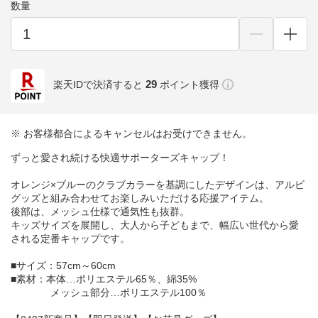
数量
29
楽天IDで決済すると
ポイント獲得
※ お客様都合によるキャンセルはお受けできません。
ずっと愛され続ける快適サポーターズキャップ！
オレンジ×ブルーのクラブカラーを基調にしたデザインは、アルビ
グッズと組み合わせてお楽しみいただける応援アイテム。
後部は、メッシュ仕様で通気性も抜群。
キッズサイズを展開し、大人から子どもまで、幅広い世代から愛
される定番キャップです。
■サイズ：57cm～60cm
■素材：本体…ポリエステル65％、綿35%
メッシュ部分…ポリエステル100％