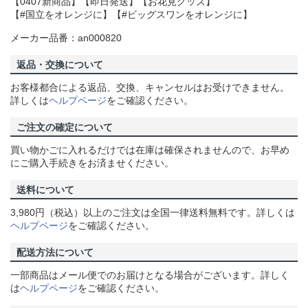
【0407新商品】【即日発送】【お花見グッズ】
【#国立をオレンジに】【#ビッグスワンをオレンジに】
メーカー品番：an000820
返品・交換について
お客様都合による返品、交換、キャンセルはお受けできません。
詳しくは
ヘルプページ
をご確認ください。
ご注文の確定について
買い物かごに入れるだけでは在庫は確保されませんので、お早め
にご購入手続きをお済ませください。
送料について
3,980円（税込）以上のご注文は全国一律送料無料です。詳しくは
ヘルプページ
をご確認ください。
配送方法について
一部商品はメール便でのお届けとなる場合がございます。詳しく
は
ヘルプページ
をご確認ください。