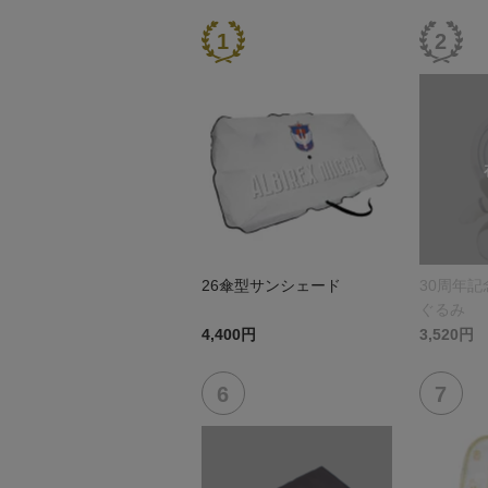
26傘型サンシェード
30周年
ぐるみ
4,400円
3,520円