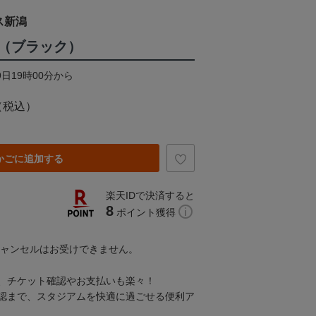
ス新潟
（ブラック）
9日19時00分から
（税込）
かごに追加する
楽天IDで決済すると
8
ポイント獲得
キャンセルはお受けできません。
、チケット確認やお支払いも楽々！
認まで、スタジアムを快適に過ごせる便利ア