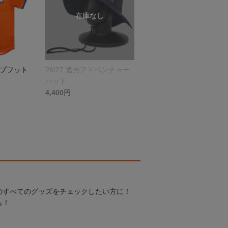
ップフット
26/27 遮光アドベンチャー
ハット
4,400円
のすべてのグッズをチェックしたい方に！
ら！