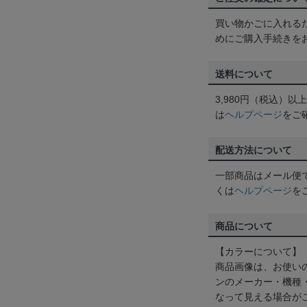
買い物かごに入れる
めにご購入手続きを
送料について
3,980円（税込）
は
ヘルプページ
をご
配送方法について
一部商品はメール便
くは
ヘルプページ
を
商品について
【カラーについて】
商品画像は、お使い
ンのメーカー・機種
なって見える場合が