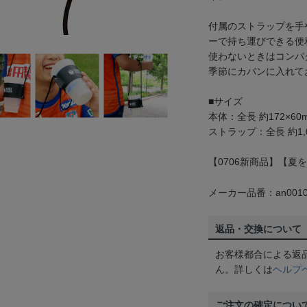
付属のストラップを手
ーで持ち運びできる便
使わないときはコンパ
季節にカバンに入れて
■サイズ
本体：全長 約172×60
ストラップ：全長 約1,
【0706新商品】【夏
メーカー品番：an0010
返品・交換について
お客様都合による返
ん。詳しくは
ヘルプ
ご注文の確定につい