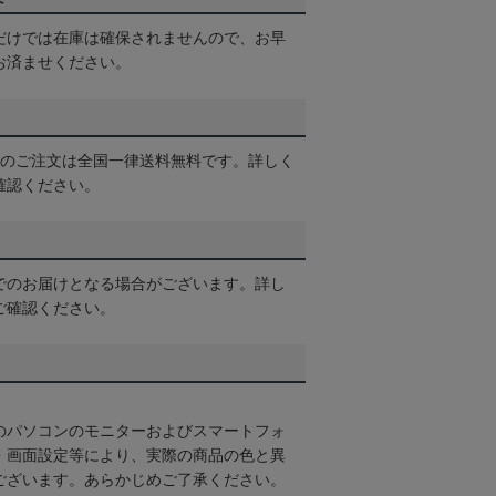
だけでは在庫は確保されませんので、お早
お済ませください。
以上のご注文は全国一律送料無料です。詳しく
確認ください。
でのお届けとなる場合がございます。詳し
ご確認ください。
のパソコンのモニターおよびスマートフォ
・画面設定等により、実際の商品の色と異
ございます。あらかじめご了承ください。