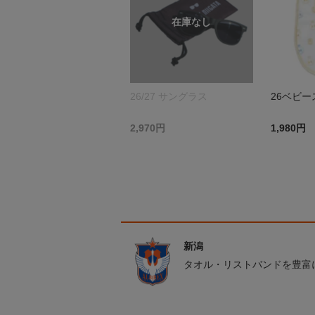
26/27 サングラス
26ベビー
2,970円
1,980円
新潟
タオル・リストバンドを豊富