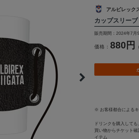
アルビレック
カップスリーブ
販売期間：2024年7月
880円
価格：
※ お客様都合による
ドリンクを購入しても
買い物からチケット確
イテム