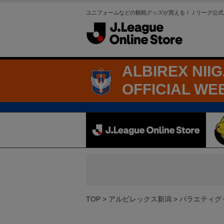
ユニフォームなどの観戦グッズが買える！Ｊリーグ公式
ALBIREX NII
OFFICIAL WE
TOP
アルビレックス新潟
バラエティグ