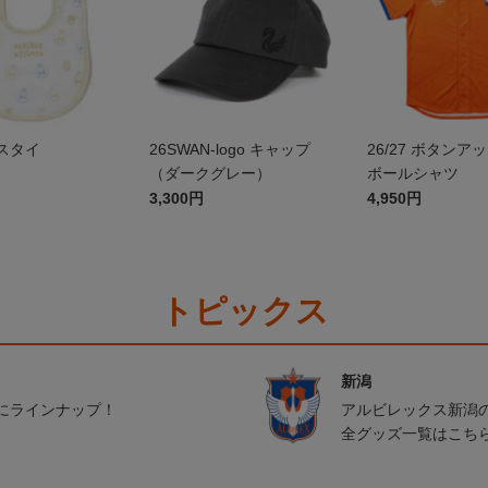
スタイ
26SWAN-logo キャップ
26/27 ボタンア
（ダークグレー）
ボールシャツ
3,300円
4,950円
トピックス
新潟
にラインナップ！
アルビレックス新潟
全グッズ一覧はこち