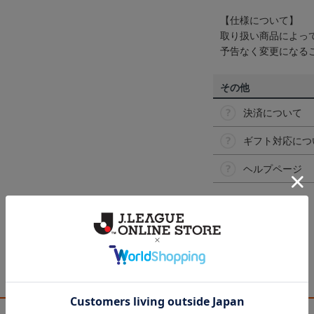
【仕様について】
取り扱い商品によっ
予告なく変更になる
その他
決済について
ギフト対応につ
ヘルプページ