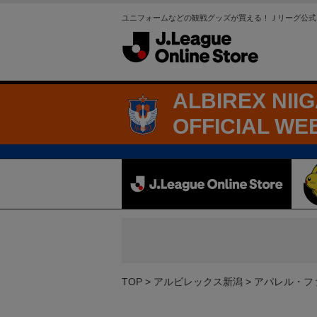
ユニフォームなどの観戦グッズが買える！Ｊリーグ公式
ALBIREX NII
OFFICIAL WE
TOP
アルビレックス新潟
アパレル・フ