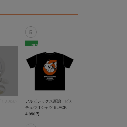
NEW
ビくんぬい
アルビレックス新潟 ピカ
チュウ Tシャツ BLACK
4,950円