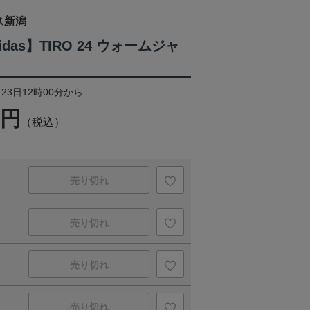
ス新潟
didas】TIRO 24 ウォームジャ
23日12時00分から
0円
（税込）
売り切れ
売り切れ
売り切れ
売り切れ