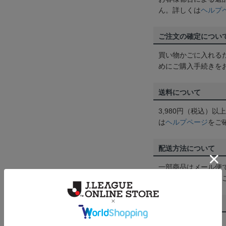
ん。詳しくは
ヘルプ
ご注文の確定につい
買い物かごに入れる
めにご購入手続きを
送料について
3,980円（税込）
は
ヘルプページ
をご
配送方法について
一部商品はメール便
くは
ヘルプページ
を
商品について
【カラーについて】