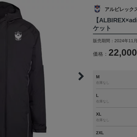
アルビレック
【ALBIREX×a
ケット
販売期間：2024年11月
22,00
価格：
M
在庫なし
L
在庫なし
XL
在庫なし
2XL