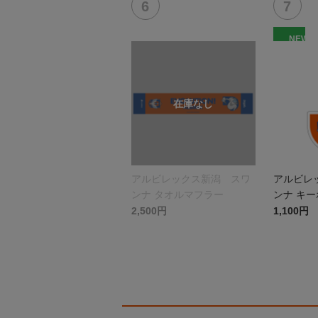
NEW
アルビレックス新潟 スワ
アルビレ
ンナ タオルマフラー
ンナ キ
2,500円
1,100円