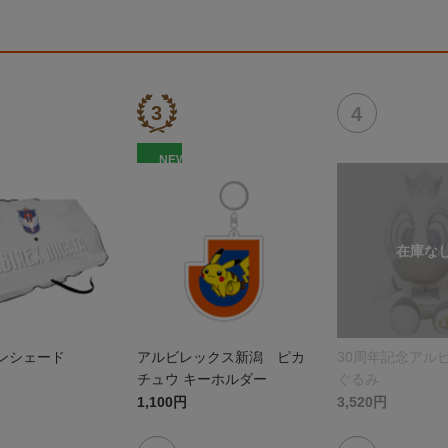
NEW
サンシェード
アルビレックス新潟 ピカ
30周年記念アル
チュウ キーホルダー
ぐるみ
1,100円
3,520円