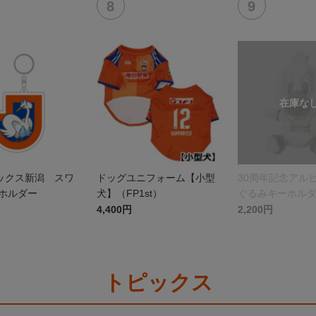
ックス新潟 スワ
ドッグユニフォーム【小型
30周年記念アル
ーホルダー
犬】（FP1st）
ぐるみキーホル
4,400円
2,200円
トピックス