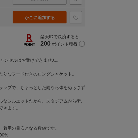
かごに追加する
楽天IDで決済すると
200
ポイント獲得
キャンセルはお受けできません。
たりなフード付きのロングジャケット。
ラップで、ちょっとした雨なら体をぬらさず
ルなシルエットだから、スタジアムから街、
できます。
、着用の目安となる数値です。
00%