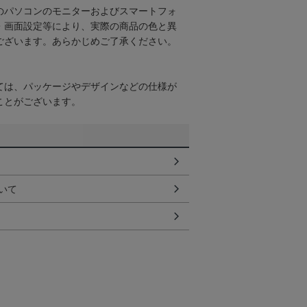
のパソコンのモニターおよびスマートフォ
・画面設定等により、実際の商品の色と異
ございます。あらかじめご了承ください。
ては、パッケージやデザインなどの仕様が
ことがございます。
いて