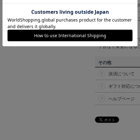
商品画像は、お使い
ンのメーカー・機種
なって見える場合が
【仕様について】
取り扱い商品によっ
予告なく変更になる
その他
決済について
ギフト対応につ
ヘルプページ