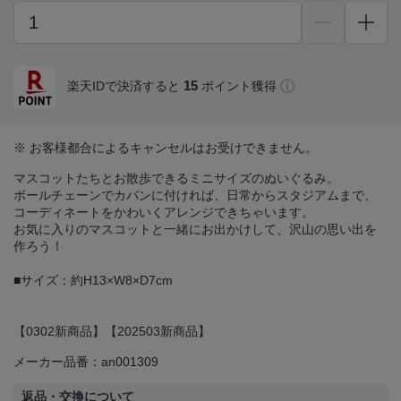
15
楽天IDで決済すると
ポイント獲得
※ お客様都合によるキャンセルはお受けできません。
マスコットたちとお散歩できるミニサイズのぬいぐるみ。
ボールチェーンでカバンに付ければ、日常からスタジアムまで、
コーディネートをかわいくアレンジできちゃいます。
お気に入りのマスコットと一緒にお出かけして、沢山の思い出を
作ろう！
■サイズ：約H13×W8×D7cm
【0302新商品】【202503新商品】
メーカー品番：an001309
返品・交換について