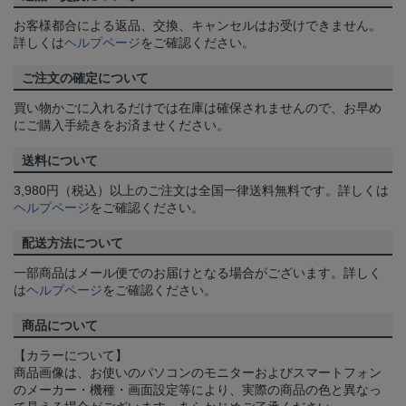
お客様都合による返品、交換、キャンセルはお受けできません。
詳しくは
ヘルプページ
をご確認ください。
ご注文の確定について
買い物かごに入れるだけでは在庫は確保されませんので、お早め
にご購入手続きをお済ませください。
送料について
3,980円（税込）以上のご注文は全国一律送料無料です。詳しくは
ヘルプページ
をご確認ください。
配送方法について
一部商品はメール便でのお届けとなる場合がございます。詳しく
は
ヘルプページ
をご確認ください。
商品について
【カラーについて】
商品画像は、お使いのパソコンのモニターおよびスマートフォン
のメーカー・機種・画面設定等により、実際の商品の色と異なっ