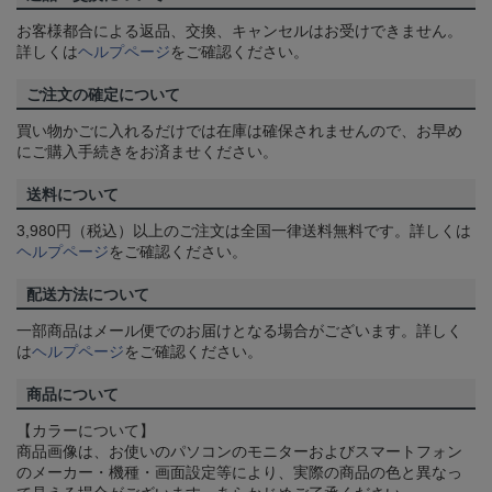
お客様都合による返品、交換、キャンセルはお受けできません。
詳しくは
ヘルプページ
をご確認ください。
ご注文の確定について
買い物かごに入れるだけでは在庫は確保されませんので、お早め
にご購入手続きをお済ませください。
送料について
3,980円（税込）以上のご注文は全国一律送料無料です。詳しくは
ヘルプページ
をご確認ください。
配送方法について
一部商品はメール便でのお届けとなる場合がございます。詳しく
は
ヘルプページ
をご確認ください。
商品について
【カラーについて】
商品画像は、お使いのパソコンのモニターおよびスマートフォン
のメーカー・機種・画面設定等により、実際の商品の色と異なっ