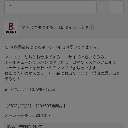
15
楽天IDで決済すると
ポイント獲得
※ お客様都合によるキャンセルはお受けできません。
マスコットたちとお散歩できるミニサイズのぬいぐるみ。
ボールチェーンでカバンに付ければ、日常からスタジアムまで、
コーディネートをかわいくアレンジできちゃいます。
お気に入りのマスコットと一緒にお出かけして、沢山の思い出を
作ろう！
■サイズ：約H13×W8×D7cm
【0302新商品】【202503新商品】
メーカー品番：an001312
返品・交換について