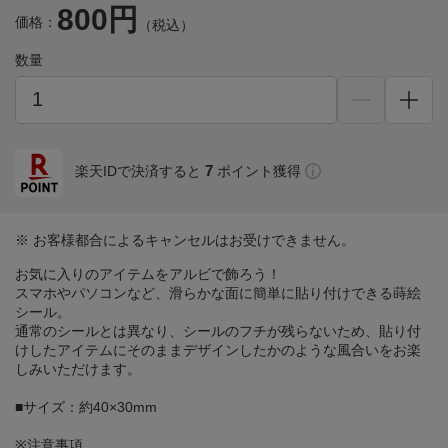
800円
価格：
（税込）
数量
7
楽天IDで決済すると
ポイント獲得
※ お客様都合によるキャンセルはお受けできません。
お気に入りのアイテムをアルビで飾ろう！
スマホやパソコンなど、滑らかな面に簡単に貼り付けできる蒔絵
シール。
通常のシールとは異なり、シールのフチが残らないため、貼り付
けしたアイテムにそのままデザインしたかのような風合いをお楽
しみいただけます。
■サイズ：約40×30mm
※注意事項