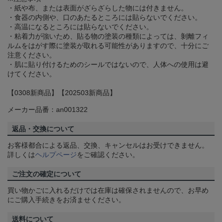
・紙や布、または表面がざらざらした物には付きません。
・食器の内側や、口のあたるところには貼らないでください。
・高温になるところには貼らないでください。
・粘着力が強いため、貼る物の塗装の種類によっては、剝離フィ
ルムをはがす際に塗装が取れる可能性がありますので、十分にご
注意ください。
・肌に貼り付けるためのシールではないので、人体への使用は避
けてください。
【0308新商品】【202503新商品】
メーカー品番：an001322
返品・交換について
お客様都合による返品、交換、キャンセルはお受けできません。
詳しくは
ヘルプページ
をご確認ください。
ご注文の確定について
買い物かごに入れるだけでは在庫は確保されませんので、お早め
にご購入手続きをお済ませください。
送料について