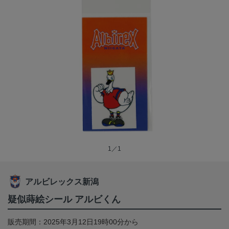
1／1
アルビレックス新潟
疑似蒔絵シール アルビくん
販売期間：2025年3月12日19時00分から