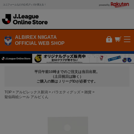
ユニフォームなどの公式グッズが買える！
powered by
ALBIREX NIIGATA
OFFICIAL WEB SHOP
平日午前10時までのご注文は当日出荷。
（土日祝日は除く）
ご購入の際はＪリーグIDが必要です。
TOP
アルビレックス新潟
バラエティグッズ
雑貨
疑似蒔絵シール アルビくん