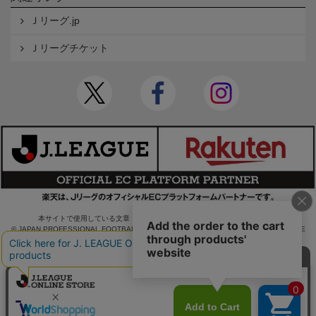
Ｊリーグ.jp
Ｊリーグチケット
本サイトで使用している文章・画像等の無断での複製・転載を禁止します。
© JAPAN PROFESSIONAL FOOTBALL LEAGUE Rakuten Group, Inc. ALL RIGHTS RE
SERVED.
powered by