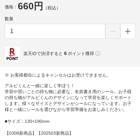
660円
価格：
（税込）
数量
6
楽天IDで決済すると
ポイント獲得
※ お客様都合によるキャンセルはお受けできません。
アルビくんと一緒に楽しく学ぼう！
学習や習いごとの持ち物に必要な、名前書き用のシール。お子様
の持ち物がアルビくんのデザインになって学習を楽しくサポート
します。様々なサイズとデザインがシールになっています。お子
様と一緒にシールを選びながら学習準備をお楽しみください。
■サイズ：130×190mm
【0308新商品】【202503新商品】