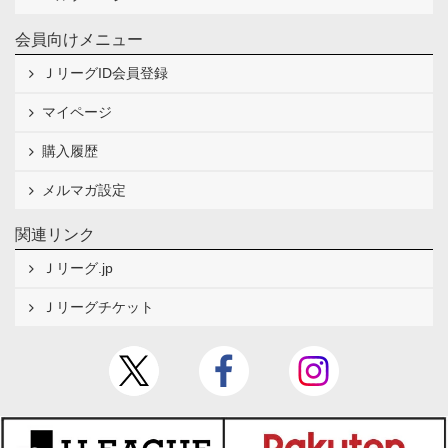
会員向けメニュー
ＪリーグID会員登録
マイページ
購入履歴
メルマガ設定
関連リンク
Ｊリーグ.jp
Ｊリーグチケット