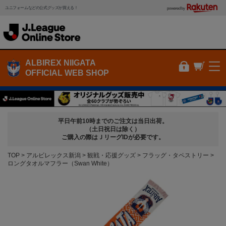
ユニフォームなどの公式グッズが買える！
powered by
ALBIREX NIIGATA
OFFICIAL WEB SHOP
平日午前10時までのご注文は当日出荷。
（土日祝日は除く）
ご購入の際はＪリーグIDが必要です。
TOP
アルビレックス新潟
観戦・応援グッズ
フラッグ・タペストリー
ロングタオルマフラー（Swan White）