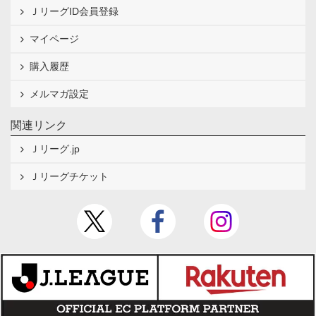
ＪリーグID会員登録
マイページ
購入履歴
メルマガ設定
関連リンク
Ｊリーグ.jp
Ｊリーグチケット