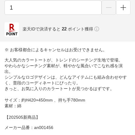
22
楽天IDで決済すると
ポイント獲得
※ お客様都合によるキャンセルはお受けできません。
大人気のカラートートが、トレンドのシーチング生地で登場。
やわらかなシーチング素材が、軽やかな風合いでこなれ感を演
出。
シンプルなロゴデザインは、どんなアイテムにも組み合わせやす
く、普段のコーディネートにぴったり。
きっと、お気に入りのカラートートが見つかるはずです。
サイズ：約H420×450mm 、持ち手780mm
素材：綿
【202505新商品】
メーカー品番：an001456