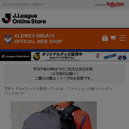
ユニフォームなどの公式グッズが買える！
powered by
ALBIREX NIIGATA
OFFICIAL WEB SHOP
平日午前10時までのご注文は当日出荷。
（土日祝日は除く）
ご購入の際はＪリーグIDが必要です。
TOP
アルビレックス新潟
アパレル・ファッション小物
バッグ
バッグカバー