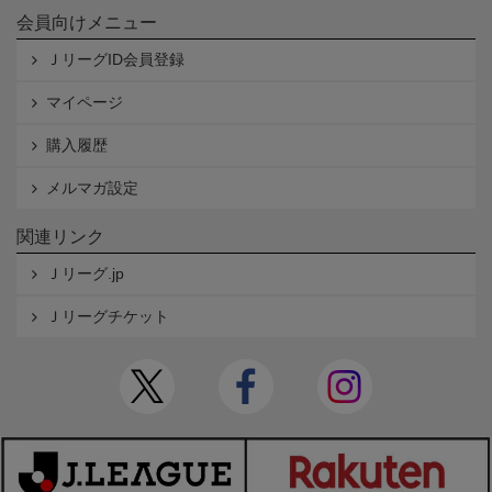
会員向けメニュー
ＪリーグID会員登録
マイページ
購入履歴
メルマガ設定
関連リンク
Ｊリーグ.jp
Ｊリーグチケット