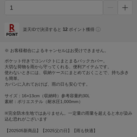
12
楽天IDで決済すると
ポイント獲得
※ お客様都合によるキャンセルはお受けできません。
ポケット付きでコンパクトにまとまるバックカバー。
大切な荷物を雨から守ってくれる、便利アイテムです。
使わないときには、収納ケースにまとめておくことで、持ち歩き
も簡単。
カバンに入れておけば、雨の日も安心です。
サイズ：16×13cm（収納時）参考容量約30L
素材：ポリエステル（耐水圧1,000mm）
※完全防水生地ではありません。一定量の雨量を超えると水が染み
込む恐れがございます
【202505新商品】【2025父の日】【雨も快適】