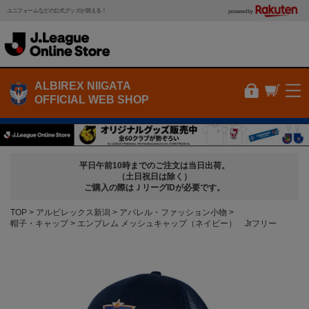
ユニフォームなどの公式グッズが買える！
powered by
ALBIREX NIIGATA
OFFICIAL WEB SHOP
平日午前10時までのご注文は当日出荷。
（土日祝日は除く）
ご購入の際はＪリーグIDが必要です。
TOP
アルビレックス新潟
アパレル・ファッション小物
帽子・キャップ
エンブレム メッシュキャップ（ネイビー） Jrフリー