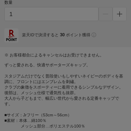
数量
30
楽天IDで決済すると
ポイント獲得
※ お客様都合によるキャンセルはお受けできません。
ずっと愛される、快適サポーターズキャップ。
スタジアムだけでなく普段使いもしやすいネイビーのボディを基
調に、フロントにはエンブレムを刺繡。
クラブの象徴をスポーティーに着用できるシンプルなデザイン。
後部は、メッシュ仕様で通気性も抜群。
大人から子どもまで、幅広い世代から愛される定番キャップで
す。
■サイズ：Jrフリー（53cm～56cm）
■素材：本体…綿100％
メッシュ部分…ポリエステル100％