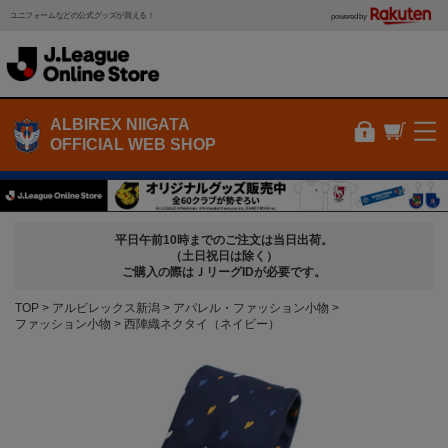
ユニフォームなどの公式グッズが買える！
powered by
ALBIREX NIIGATA
OFFICIAL WEB SHOP
平日午前10時までのご注文は当日出荷。
（土日祝日は除く）
ご購入の際はＪリーグIDが必要です。
TOP
アルビレックス新潟
アパレル・ファッション小物
ファッション小物
西陣織ネクタイ（ネイビー）