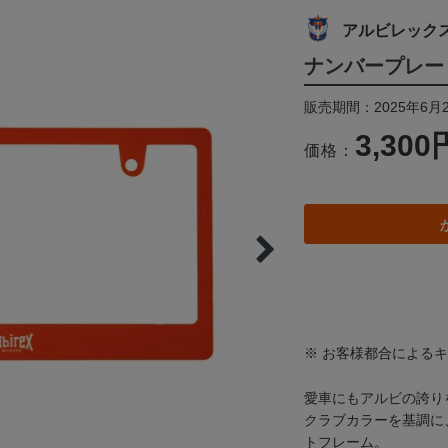
アルビレック
ナンバープレー
販売期間：2025年6月
3,300
価格：
※ お客様都合による
愛車にもアルビの誇り
クラブカラーを基調に
トフレーム。