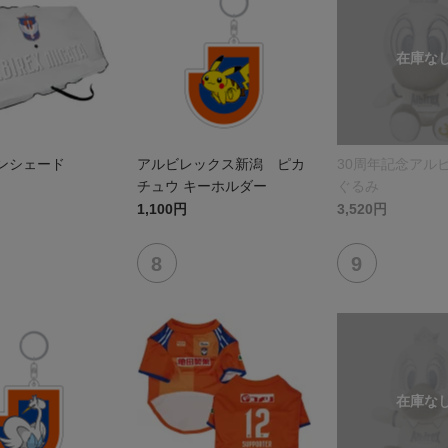
サンシェード
アルビレックス新潟 ピカ
30周年記念アル
チュウ キーホルダー
ぐるみ
1,100円
3,520円