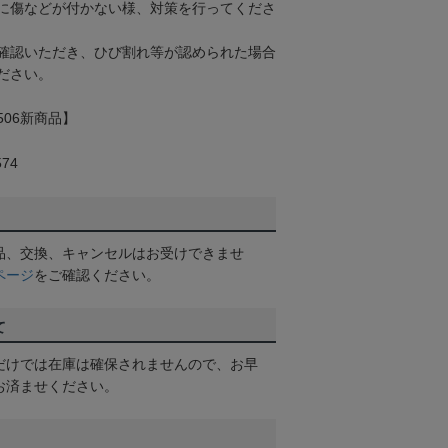
に傷などが付かない様、対策を行ってくださ
確認いただき、ひび割れ等が認められた場合
ださい。
506新商品】
74
品、交換、キャンセルはお受けできませ
ページ
をご確認ください。
て
だけでは在庫は確保されませんので、お早
お済ませください。