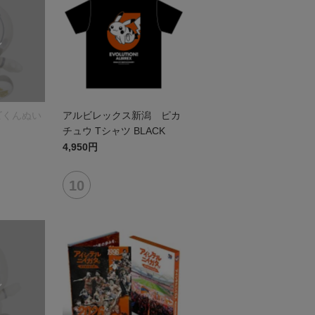
ビくんぬい
アルビレックス新潟 ピカ
チュウ Tシャツ BLACK
4,950円