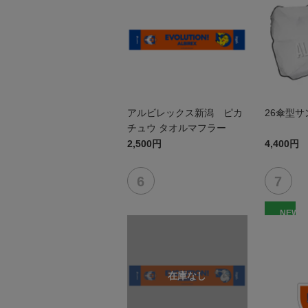
アルビレックス新潟 ピカ
26傘型
チュウ タオルマフラー
2,500円
4,400円
NEW