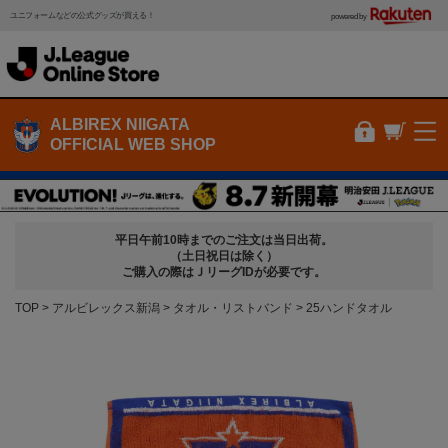
ユニフォームなどの公式グッズが買える！
powered by
ALBIREX NIIGATA
OFFICIAL WEB SHOP
平日午前10時までのご注文は当日出荷。
（土日祝日は除く）
ご購入の際はＪリーグIDが必要です。
TOP
アルビレックス新潟
タオル・リストバンド
25ハンドタオル