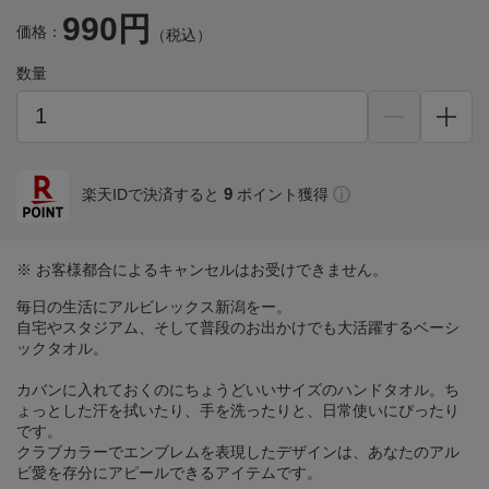
990円
価格：
（税込）
数量
9
楽天IDで決済すると
ポイント獲得
※ お客様都合によるキャンセルはお受けできません。
毎日の生活にアルビレックス新潟をー。
自宅やスタジアム、そして普段のお出かけでも大活躍するベーシ
ックタオル。
カバンに入れておくのにちょうどいいサイズのハンドタオル。ち
ょっとした汗を拭いたり、手を洗ったりと、日常使いにぴったり
です。
クラブカラーでエンブレムを表現したデザインは、あなたのアル
ビ愛を存分にアピールできるアイテムです。