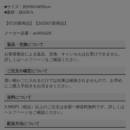
■サイズ：約H30×W30cm
■素材：綿100％
【0720新商品】【202507新商品】
メーカー品番：an001628
返品・交換について
お客様都合による返品、交換、キャンセルはお受けできません。
詳しくは
ヘルプページ
をご確認ください。
ご注文の確定について
買い物かごに入れるだけでは在庫は確保されませんので、お早め
にご購入手続きをお済ませください。
送料について
3,980円（税込）以上のご注文は全国一律送料無料です。詳しくは
ヘルプページ
をご確認ください。
配送方法について