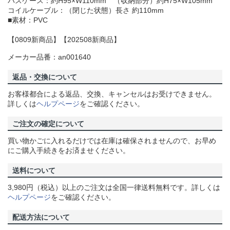
パスケース：約H95×W110mm （収納部分）約H75×W105mm
コイルケーブル：（閉じた状態）長さ 約110mm
■素材：PVC
【0809新商品】【202508新商品】
メーカー品番：an001640
返品・交換について
お客様都合による返品、交換、キャンセルはお受けできません。
詳しくは
ヘルプページ
をご確認ください。
ご注文の確定について
買い物かごに入れるだけでは在庫は確保されませんので、お早め
にご購入手続きをお済ませください。
送料について
3,980円（税込）以上のご注文は全国一律送料無料です。詳しくは
ヘルプページ
をご確認ください。
配送方法について