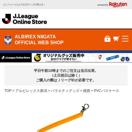
ユニフォームなどの公式グッズが買える！
powered by
ALBIREX NIIGATA
OFFICIAL WEB SHOP
平日午前10時までのご注文は当日出荷。
（土日祝日は除く）
ご購入の際はＪリーグIDが必要です。
TOP
アルビレックス新潟
バラエティグッズ
雑貨
PVCパスケース