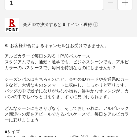
8
楽天IDで決済すると
ポイント獲得
※ お客様都合によるキャンセルはお受けできません。
アルビカラーで毎日を彩る！PVCパスケース
スタジアムでも、通勤・通学でも、ビジネスシーンでも。アルビ
カラーのパスケースで、毎日を特別なものにしませんか？
シーズンパスはもちろんのこと、会社のIDカードや交通系ICカー
ドなど、大切なものをスマートに収納し、しっかりと守ります。
バッグの中で迷子になりがちな小物も、鮮やかなオレンジが、カ
バンの中でもパッと目を引き、すぐに見つけられます。
どんなシーンにもさりげなく、そしておしゃれに、アルビレック
ス新潟への愛をアピールできるパスケースで、毎日をアルビカラ
ーに彩りましょう！
■サイズ