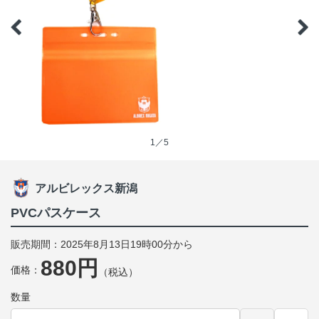
1／5
アルビレックス新潟
PVCパスケース
販売期間：2025年8月13日19時00分から
880円
価格：
（税込）
数量