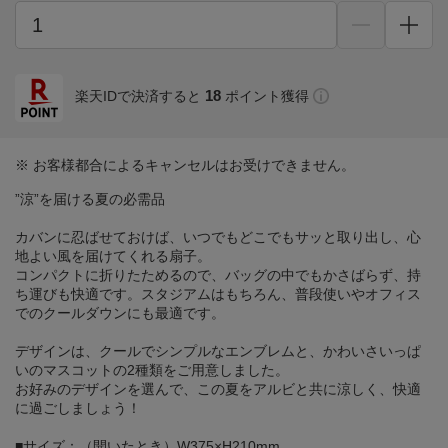
18
楽天IDで決済すると
ポイント獲得
※ お客様都合によるキャンセルはお受けできません。
”涼”を届ける夏の必需品
カバンに忍ばせておけば、いつでもどこでもサッと取り出し、心
地よい風を届けてくれる扇子。
コンパクトに折りたためるので、バッグの中でもかさばらず、持
ち運びも快適です。スタジアムはもちろん、普段使いやオフィス
でのクールダウンにも最適です。
デザインは、クールでシンプルなエンブレムと、かわいさいっぱ
いのマスコットの2種類をご用意しました。
お好みのデザインを選んで、この夏をアルビと共に涼しく、快適
に過ごしましょう！
■サイズ：（開いたとき）W375×H210mm