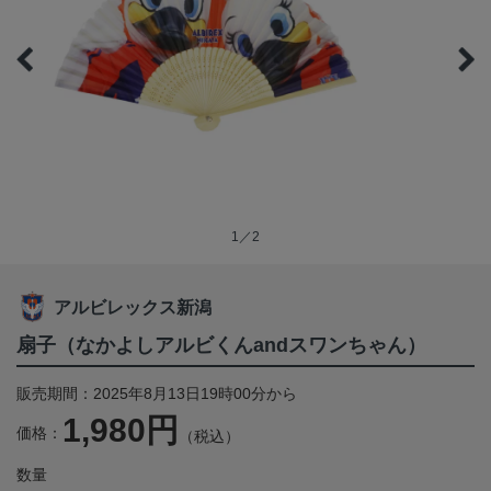
1／2
アルビレックス新潟
扇子（なかよしアルビくんandスワンちゃん）
販売期間：2025年8月13日19時00分から
1,980円
価格：
（税込）
数量