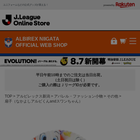
ユニフォームなどの公式グッズが買える！
powered by
ALBIREX NIIGATA
OFFICIAL WEB SHOP
平日午前10時までのご注文は当日出荷。
（土日祝日は除く）
ご購入の際はＪリーグIDが必要です。
TOP
アルビレックス新潟
アパレル・ファッション小物
その他
扇子（なかよしアルビくんandスワンちゃん）