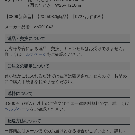
（閉じたとき）W25×H210mm
【0809新商品】【202508新商品】【0727おすすめ】
メーカー品番：an001642
返品・交換について
お客様都合による返品、交換、キャンセルはお受けできません。
詳しくは
ヘルプページ
をご確認ください。
ご注文の確定について
買い物かごに入れるだけでは在庫は確保されませんので、お早め
にご購入手続きをお済ませください。
送料について
3,980円（税込）以上のご注文は全国一律送料無料です。詳しくは
ヘルプページ
をご確認ください。
配送方法について
一部商品はメール便でのお届けとなる場合がございます。詳しく