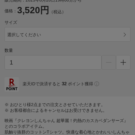
販売期間：2025年8月20日19時00分から
3,520円
価格：
（税込）
サイズ
選択してください
数量
32
楽天IDで決済すると
ポイント獲得
※ おひとり様2点までの注文とさせていただきます。
※ お客様都合によるキャンセルはお受けできません。
映画『クレヨンしんちゃん 超華麗！灼熱のカスカベダンサーズ』
とのコラボアイテム。
肌触り抜群のコットンTシャツ。快適な着心地とかわいいしんちゃ