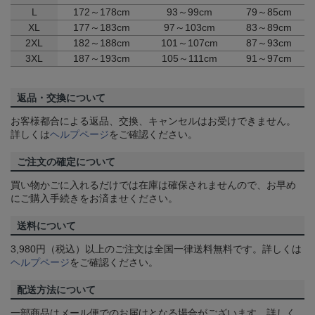
L
172～178cm
93～99cm
79～85cm
XL
177～183cm
97～103cm
83～89cm
2XL
182～188cm
101～107cm
87～93cm
3XL
187～193cm
105～111cm
91～97cm
返品・交換について
お客様都合による返品、交換、キャンセルはお受けできません。
詳しくは
ヘルプページ
をご確認ください。
ご注文の確定について
買い物かごに入れるだけでは在庫は確保されませんので、お早め
にご購入手続きをお済ませください。
送料について
3,980円（税込）以上のご注文は全国一律送料無料です。詳しくは
ヘルプページ
をご確認ください。
配送方法について
一部商品はメール便でのお届けとなる場合がございます。詳しく