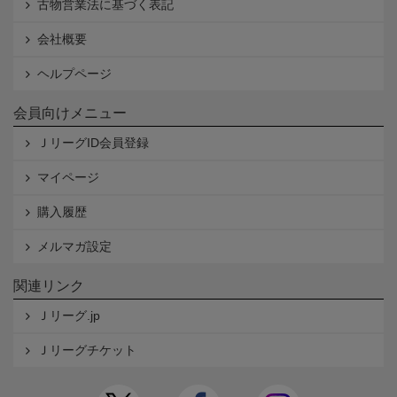
古物営業法に基づく表記
会社概要
ヘルプページ
会員向けメニュー
ＪリーグID会員登録
マイページ
購入履歴
メルマガ設定
関連リンク
Ｊリーグ.jp
Ｊリーグチケット