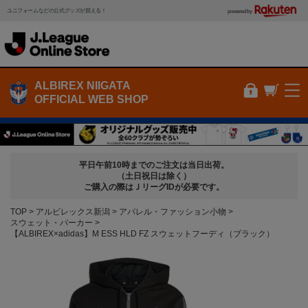
ユニフォームなどの公式グッズが買える！
powered by
ALBIREX NIIGATA
OFFICIAL WEB SHOP
平日午前10時までのご注文は当日出荷。
（土日祝日は除く）
ご購入の際はＪリーグIDが必要です。
TOP
アルビレックス新潟
アパレル・ファッション小物
スウェット・パーカー
【ALBIREX×adidas】M ESS HLD FZ スウェットフーディ（ブラック）