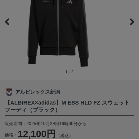
1／3
アルビレックス新潟
【ALBIREX×adidas】M ESS HLD FZ スウェット
フーディ（ブラック）
販売期間：2025年10月29日19時00分から
12,100円
価格：
（税込）