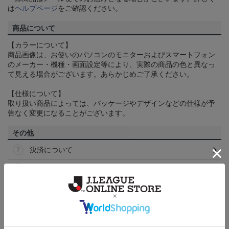
は
ヘルプページ
をご確認ください。
商品について
【カラーについて】
商品画像は、お使いのパソコンのモニターおよびスマートフォン
のメーカー・機種・画面設定等により、実際の商品の色と異なっ
て見える場合がございます。あらかじめご了承ください。
【仕様について】
取り扱い商品によっては、パッケージやデザインなどの仕様が予
告なく変更になることがございます。
その他
決済について
ギフト対応について
ヘルプページ