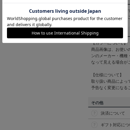
配送方法について
一部商品はメール便
くは
ヘルプページ
を
商品について
【カラーについて】
商品画像は、お使い
ンのメーカー・機種
なって見える場合が
【仕様について】
取り扱い商品によっ
予告なく変更になる
その他
決済について
ギフト対応につ