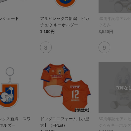
サンシェード
アルビレックス新潟 ピカ
30周年記念アル
チュウ キーホルダー
ぐるみ
1,100円
3,520円
ックス新潟 スワ
ドッグユニフォーム【小型
30周年記念アル
ーホルダー
犬】（FP1st）
ぐるみキーホル