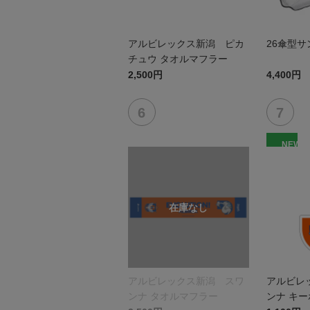
アルビレックス新潟 ピカ
26傘型
チュウ タオルマフラー
2,500円
4,400円
NEW
アルビレックス新潟 スワ
アルビレ
ンナ タオルマフラー
ンナ キ