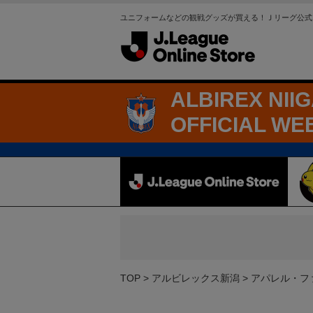
ユニフォームなどの観戦グッズが買える！Ｊリーグ公式
ALBIREX NII
OFFICIAL WE
TOP
アルビレックス新潟
アパレル・フ