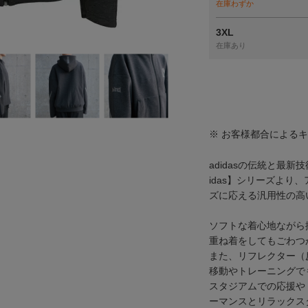
在庫わずか
3XL
在庫あり
※ お客様都合による
adidasの伝統と最新
idas】シリーズより
ズに応える汎用性の高
ソフトな着心地ながら
重ね着をしてもごわつ
また、リフレクター（
移動やトレーニングで
スタジアムでの応援や
ーマンスとリラックス