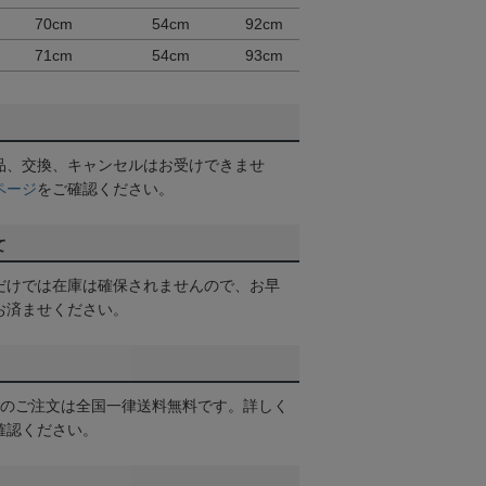
70cm
54cm
92cm
71cm
54cm
93cm
品、交換、キャンセルはお受けできませ
ページ
をご確認ください。
て
だけでは在庫は確保されませんので、お早
お済ませください。
以上のご注文は全国一律送料無料です。詳しく
確認ください。