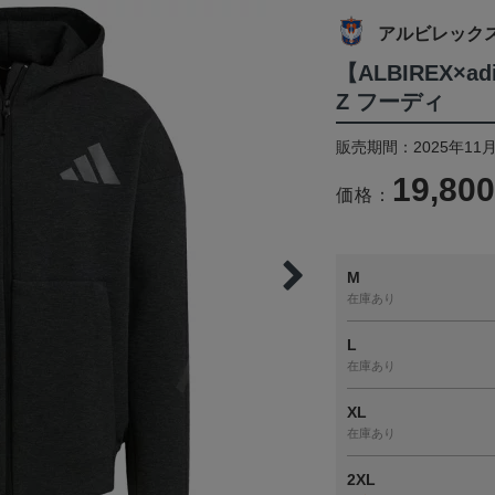
アルビレック
【ALBIREX×ad
Z フーディ
販売期間：2025年11月
19,80
価格：
M
在庫あり
L
在庫あり
XL
在庫あり
2XL