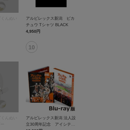
ビくんぬい
アルビレックス新潟 ピカ
チュウ Tシャツ BLACK
4,950円
ビくんぬい
アルビレックス新潟 法人設
ダー
立30周年記念 アイシテル