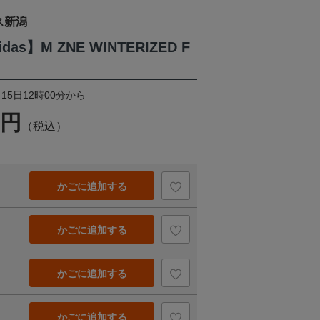
ス新潟
idas】M ZNE WINTERIZED F
15日12時00分から
0円
（税込）
かごに追加する
かごに追加する
かごに追加する
かごに追加する