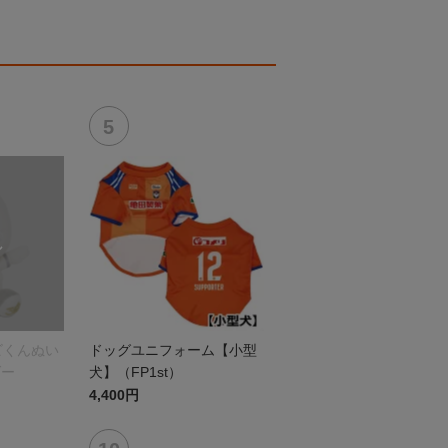
ビくんぬい
ドッグユニフォーム【小型
ダー
犬】（FP1st）
4,400円