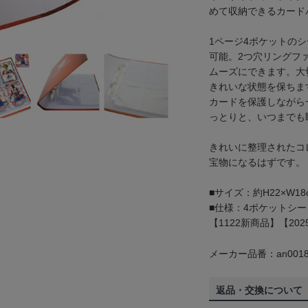
めて収納できるカード
1ページ4ポケットのシ
可能。2つ穴リングフ
ムーズにできます。大
きれいな状態を保ちま
カードを保護しながら
っとりと、いつまでも
きれいに整理されたコ
宝物になるはずです。
■サイズ：約H22×W18
■仕様：4ポケットシー
【1122新商品】【202
メーカー品番：an0018
返品・交換について