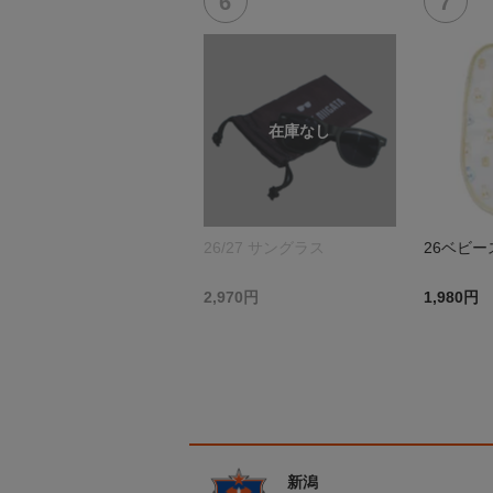
26/27 サングラス
26ベビー
2,970円
1,980円
新潟