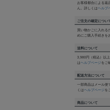
お客様都合による返
ん。詳しくは
ヘルプ
ご注文の確定につい
買い物かごに入れる
めにご購入手続きを
送料について
3,980円（税込）
は
ヘルプページ
をご
配送方法について
一部商品はメール便
くは
ヘルプページ
を
商品について