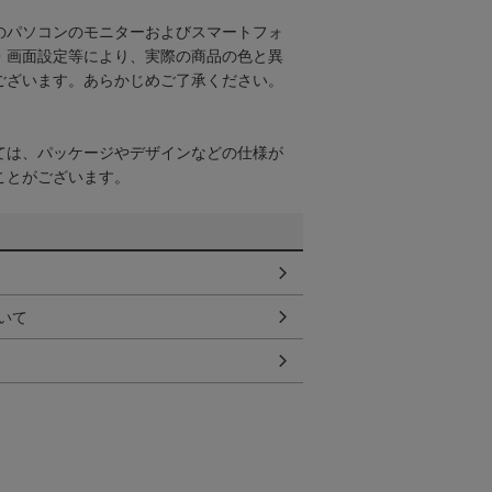
のパソコンのモニターおよびスマートフォ
・画面設定等により、実際の商品の色と異
ございます。あらかじめご了承ください。
ては、パッケージやデザインなどの仕様が
ことがございます。
いて