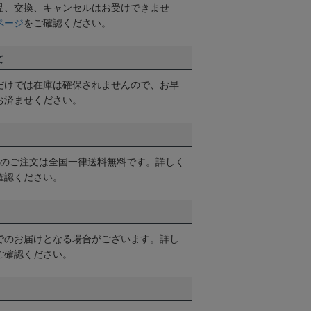
品、交換、キャンセルはお受けできませ
ページ
をご確認ください。
て
だけでは在庫は確保されませんので、お早
お済ませください。
以上のご注文は全国一律送料無料です。詳しく
確認ください。
でのお届けとなる場合がございます。詳し
ご確認ください。