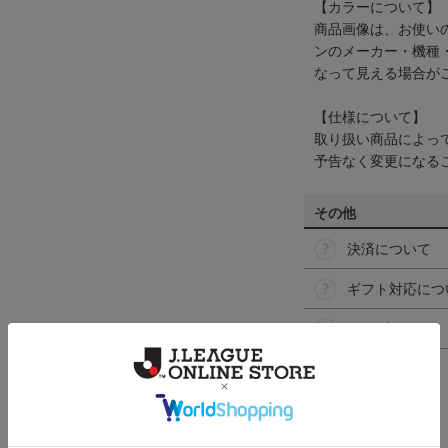
【カラーについて】
商品画像は、お使い
ンのメーカー・機種
なって見える場合が
【仕様について】
取り扱い商品によっ
予告なく変更になる
その他
決済について
ギフト対応につ
ヘルプページ