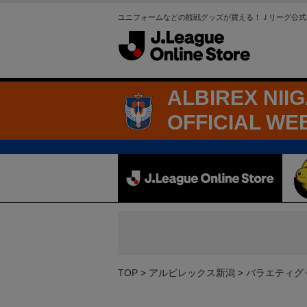
ユニフォームなどの観戦グッズが買える！Ｊリーグ公式
ALBIREX NII
OFFICIAL WE
TOP
アルビレックス新潟
バラエティグ