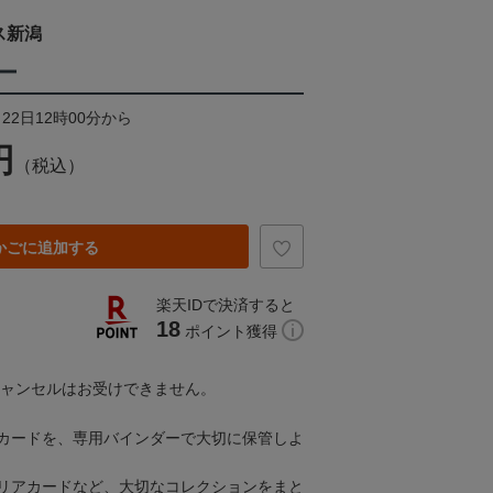
ス新潟
ー
22日12時00分から
円
（税込）
かごに追加する
楽天IDで決済すると
18
ポイント獲得
キャンセルはお受けできません。
カードを、専用バインダーで大切に保管しよ
リアカードなど、大切なコレクションをまと