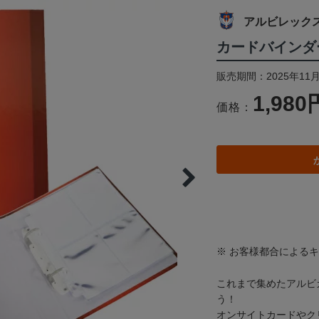
アルビレック
カードバインダ
販売期間：2025年11月
1,980
価格：
※ お客様都合による
これまで集めたアルビ
う！
オンサイトカードやク