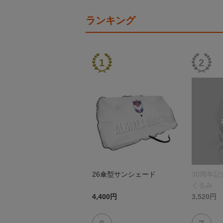
ランキング
26傘型サンシェード
30周年
ぐるみ
4,400円
3,520円