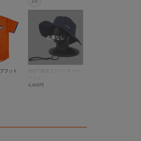
ップフット
26/27 遮光アドベンチャー
ハット
4,400円