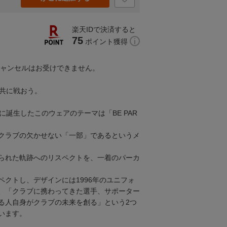
楽天IDで決済すると
75
ポイント獲得
キャンセルはお受けできません。
、共に戦おう。
に誕生したこのウェアのテーマは「BE PAR
クラブの欠かせない「一部」であるというメ
られた軌跡へのリスペクトを、一着のパーカ
ペクトし、デザインには1996年のユニフォ
、「クラブに携わってきた選手、サポーター
る人自身がクラブの未来を創る」という2つ
います。