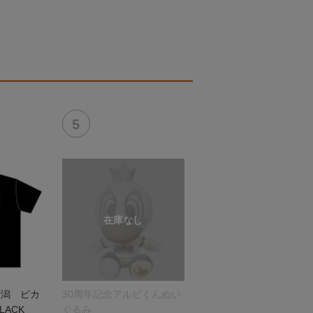
新潟 ピカ
30周年記念アルビくんぬい
LACK
ぐるみ