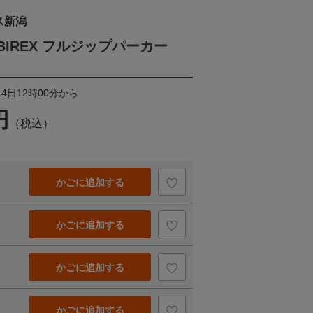
ス新潟
ALBIREX フルジップパーカー
14日12時00分から
円
（税込）
かごに追加する
かごに追加する
かごに追加する
かごに追加する