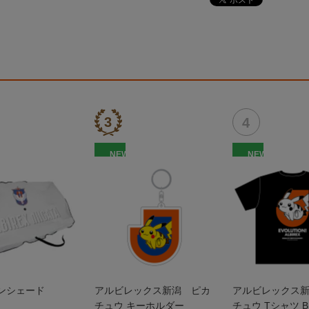
NEW
NEW
サンシェード
アルビレックス新潟 ピカ
アルビレックス
チュウ キーホルダー
チュウ Tシャツ B