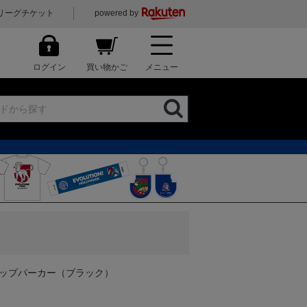
リーグチケット
powered by
ログイン
買い物かご
メニュー
 フルジップパーカー（ブラック）