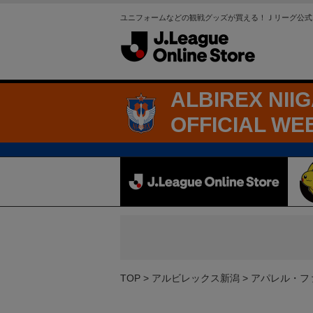
ユニフォームなどの観戦グッズが買える！Ｊリーグ公式
ALBIREX NII
OFFICIAL WE
TOP
アルビレックス新潟
アパレル・フ