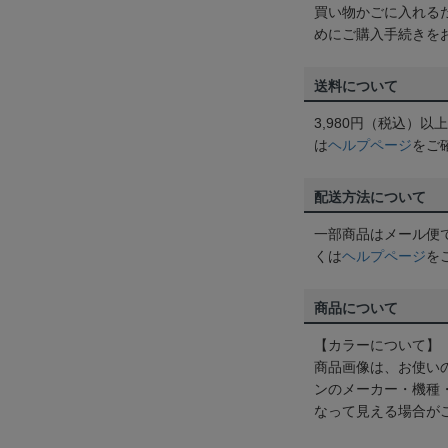
買い物かごに入れる
めにご購入手続きを
送料について
3,980円（税込）
は
ヘルプページ
をご
配送方法について
一部商品はメール便
くは
ヘルプページ
を
商品について
【カラーについて】
商品画像は、お使い
ンのメーカー・機種
なって見える場合が