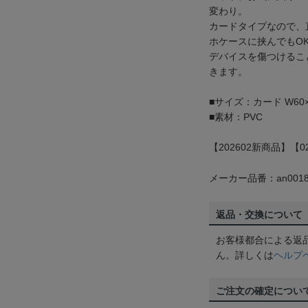
変わり。
カードタイプなので、
ホケースに挟んでもO
デバイスを傷つけるこ
きます。
■サイズ：カード W60×
■素材：PVC
【202602新商品】【
メーカー品番：an0018
返品・交換について
お客様都合による返
ん。詳しくは
ヘルプ
ご注文の確定につい