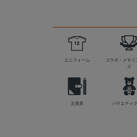
ユニフォーム
コラボ・メモリ
ズ
文房具
バラエティ