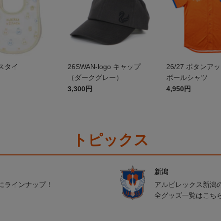
スタイ
26SWAN-logo キャップ
26/27 ボタンア
（ダークグレー）
ボールシャツ
3,300円
4,950円
トピックス
新潟
にラインナップ！
アルビレックス新潟
全グッズ一覧はこち