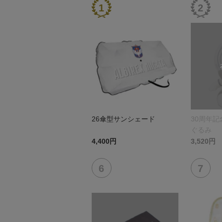
26傘型サンシェード
30周年
ぐるみ
4,400円
3,520円