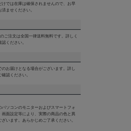
だけでは在庫は確保されませんので、お早
お済ませください。
以上のご注文は全国一律送料無料です。詳しく
確認ください。
でのお届けとなる場合がございます。詳し
ご確認ください。
のパソコンのモニターおよびスマートフォ
・画面設定等により、実際の商品の色と異
ございます。あらかじめご了承ください。