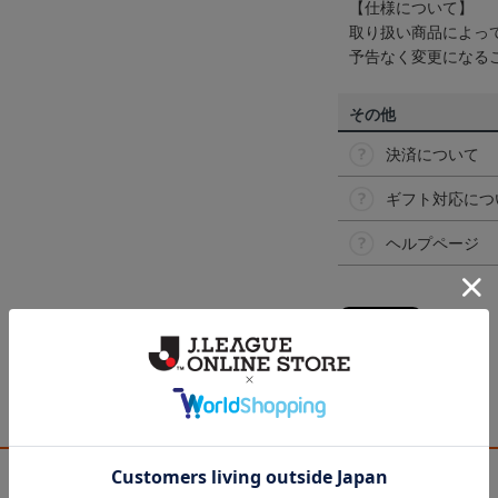
【仕様について】
取り扱い商品によっ
予告なく変更になる
その他
決済について
ギフト対応につ
ヘルプページ