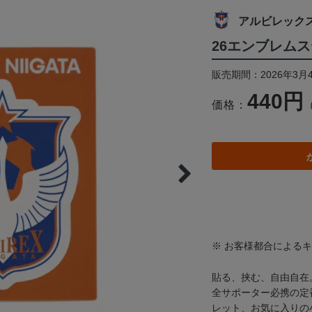
アルビレック
26エンブレム
販売期間：2026年3月
440円
価格：
※ お客様都合による
貼る、挟む、自由自在
全サポーター必携の定
レット、お気に入りの