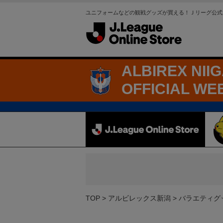
ユニフォームなどの観戦グッズが買える！Ｊリーグ公式
ALBIREX NII
OFFICIAL WE
TOP
アルビレックス新潟
バラエティグ