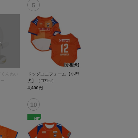
ビくんぬい
ドッグユニフォーム【小型
ダー
犬】（FP1st）
4,400円
NEW