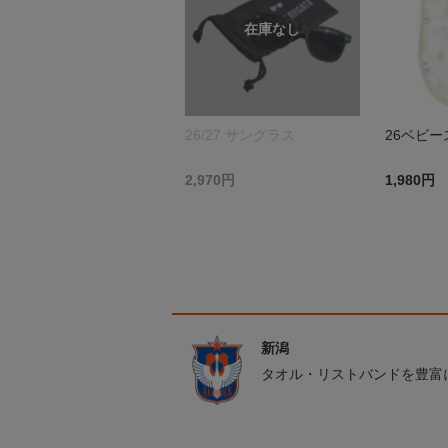
26/27 サングラス
26ベビー
2,970円
1,980円
新潟
タオル・リストバンドを豊富