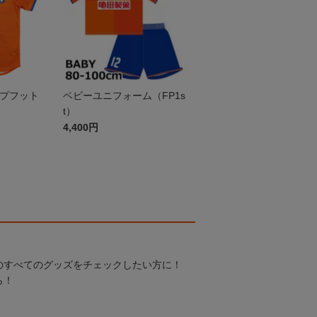
ップフット
ベビーユニフォーム（FP1s
t）
4,400円
のすべてのグッズをチェックしたい方に！
ら！