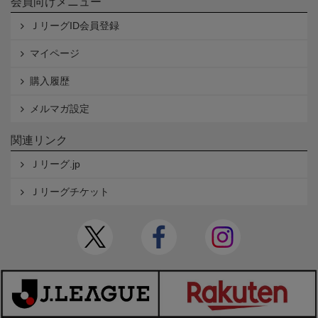
会員向けメニュー
ＪリーグID会員登録
マイページ
購入履歴
メルマガ設定
関連リンク
Ｊリーグ.jp
Ｊリーグチケット