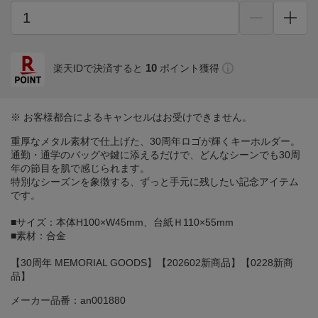
10
楽天IDで決済すると
ポイント獲得
※ お客様都合によるキャンセルはお受けできません。
重厚なメタル素材で仕上げた、30周年ロゴが輝くキーホルダー。
通勤・通学のバッグや鍵に添えるだけで、どんなシーンでも30周
年の節目を肌で感じられます。
特別なシーズンを象徴する、ずっと手元に残したい記念アイテム
です。
■サイズ：本体H100×W45mm、台紙Ｈ110×55mm
■素材：合金
【30周年 MEMORIAL GOODS】【202602新商品】【0228新商
品】
メーカー品番：an001880