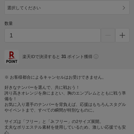
選択してください
数量
31
楽天IDで決済すると
ポイント獲得
※ お客様都合によるキャンセルはお受けできません。
好きなナンバーを選んで、共に戦おう！
誇り高きオレンジを身にまとい、胸のエンブレムとともに戦う準
備を！
お気に入り選手のナンバーを背負えば、応援はもちろんスタグル
やイベントまで、すべての瞬間が特別なものに。
サイズは「フリー」と「Jr.フリー」の2サイズ展開。
丈夫なポリエステル素材を使用しているため、激しい応援でも安
心。