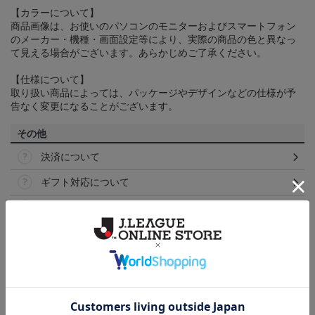
【カラーについて】
商品画像は、お使いのパソコンのモニターおよびスマートフォン
のメーカー・機種・画面設定等により、実際の商品の色と異なっ
て見える場合がございます。あらかじめご了承ください。
【仕様について】
取り扱い商品によっては、パッケージやデザインなどの仕様が予
告なく変更になることがございます。
その他
決済について
ギフト対応について
ヘルプページ
ランキング