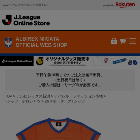
ユニフォームなどの公式グッズが買える！
powered by
ALBIREX NIIGATA
OFFICIAL WEB SHOP
平日午前10時までのご注文は当日出荷。
（土日祝日は除く）
ご購入の際はＪリーグIDが必要です。
TOP
アルビレックス新潟
アパレル・ファッション小物
Tシャツ・ポロシャツ
26サポーターズTシャツ