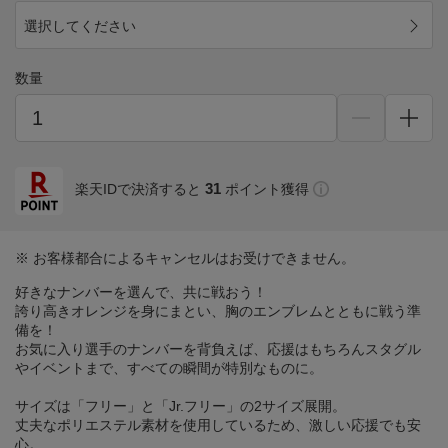
選択してください
数量
31
楽天IDで決済すると
ポイント獲得
※ お客様都合によるキャンセルはお受けできません。
好きなナンバーを選んで、共に戦おう！
誇り高きオレンジを身にまとい、胸のエンブレムとともに戦う準
備を！
お気に入り選手のナンバーを背負えば、応援はもちろんスタグル
やイベントまで、すべての瞬間が特別なものに。
サイズは「フリー」と「Jr.フリー」の2サイズ展開。
丈夫なポリエステル素材を使用しているため、激しい応援でも安
心。