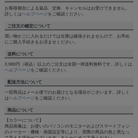
お客様都合による返品、交換、キャンセルはお受けできません。
詳しくは
ヘルプページ
をご確認ください。
ご注文の確定について
買い物かごに入れるだけでは在庫は確保されませんので、お早め
にご購入手続きをお済ませください。
送料について
3,980円（税込）以上のご注文は全国一律送料無料です。詳しくは
ヘルプページ
をご確認ください。
配送方法について
一部商品はメール便でのお届けとなる場合がございます。詳しく
は
ヘルプページ
をご確認ください。
商品について
【カラーについて】
商品画像は、お使いのパソコンのモニターおよびスマートフォン
のメーカー・機種・画面設定等により、実際の商品の色と異なっ
て見える場合がございます。あらかじめご了承ください。