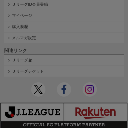
ＪリーグID会員登録
マイページ
購入履歴
メルマガ設定
関連リンク
Ｊリーグ.jp
Ｊリーグチケット