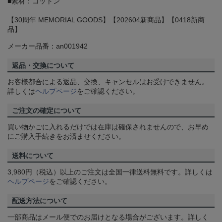
■素材：コットン
【30周年 MEMORIAL GOODS】【202604新商品】【0418新商
品】
メーカー品番：an001942
返品・交換について
お客様都合による返品、交換、キャンセルはお受けできません。
詳しくは
ヘルプページ
をご確認ください。
ご注文の確定について
買い物かごに入れるだけでは在庫は確保されませんので、お早め
にご購入手続きをお済ませください。
送料について
3,980円（税込）以上のご注文は全国一律送料無料です。詳しくは
ヘルプページ
をご確認ください。
配送方法について
一部商品はメール便でのお届けとなる場合がございます。詳しく