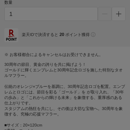
数量
20
楽天IDで決済すると
ポイント獲得
※ お客様都合によるキャンセルはお受けできません。
30周年の節目、黄金の誇りを共に掲げよう！
ゴールドに輝くエンブレムと30周年記念ロゴを施した特別なタオ
ルマフラー。
伝統のオレンジ×ブルーを基調に、30周年記念ロゴを配置。エンブ
レムとロゴには、節目を彩る「ゴールド」を が取り入れ、「30年
の歩み」と「これからの輝ける未来」を象徴する、重厚感のある
仕上がりです。
スタジアムの熱狂を共にし、その後は大切な宝物へ。30周年を象
徴する、究極の応援マフラー。
■サイズ：20×120cm