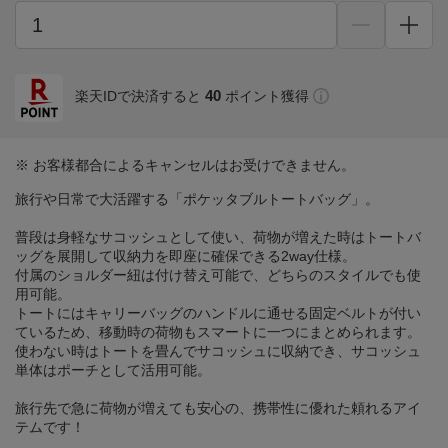
40
楽天IDで決済すると
ポイント獲得
※ お客様都合によるキャンセルはお受けできません。
旅行や日常で大活躍する「ポケッタブルトートバッグ」。
普段は身軽なサコッシュとして使い、荷物が増えた時はトートバ
ッグを展開して収納力を即座に確保できる2way仕様。
付属のショルダー紐は付け替え可能で、どちらのスタイルでも使
用可能。
トートにはキャリーバッグのハンドルに通せる固定ベルトが付い
ているため、移動時の荷物もスマートに一つにまとめられます。
使わない時はトートを畳んでサコッシュに収納でき、サコッシュ
単体はポーチとして活用可能。
旅行先で急に荷物が増えても安心の、携帯性に優れた頼れるアイ
テムです！