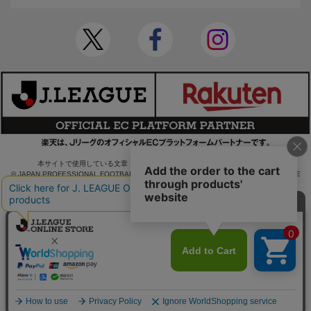
本サイトで使用している文章・画像等の無断での複製・転載を禁止します。
© JAPAN PROFESSIONAL FOOTBALL LEAGUE Rakuten Group, Inc. ALL RIGHTS RE
SERVED.
powered by