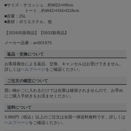
■サイズ：サコッシュ…約W22×H9cm
トート…約W42×H34×D18cm
■容量：25L
■素材：ポリエステル、他
【202605新商品】【0503新商品】
メーカー品番：an001975
返品・交換について
お客様都合による返品、交換、キャンセルはお受けできません。
詳しくは
ヘルプページ
をご確認ください。
ご注文の確定について
買い物かごに入れるだけでは在庫は確保されませんので、お早め
にご購入手続きをお済ませください。
送料について
3,980円（税込）以上のご注文は全国一律送料無料です。詳しくは
ヘルプページ
をご確認ください。