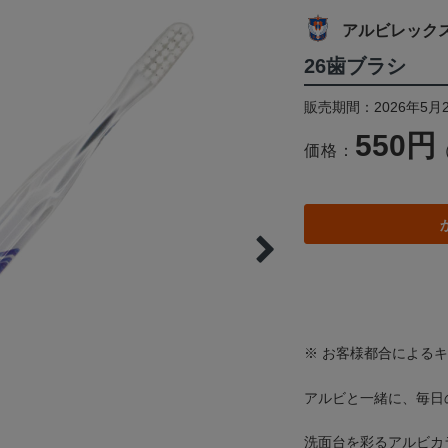
アルビレック
26歯ブラシ
販売期間：2026年5月
550円
価格：
※ お客様都合による
アルビと一緒に、毎日
洗面台を彩るアルビカ