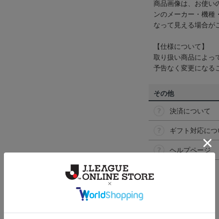
商品画像は、お使い
ンのメーカー・機種
なって見える場合が
【仕様について】
取り扱い商品によっ
予告なく変更になる
その他
決済について
ギフト対応につ
ヘルプページ