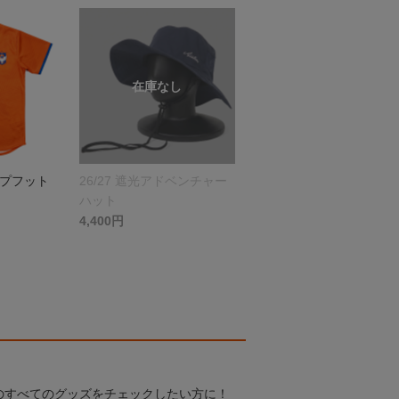
ップフット
26/27 遮光アドベンチャー
ハット
4,400円
のすべてのグッズをチェックしたい方に！