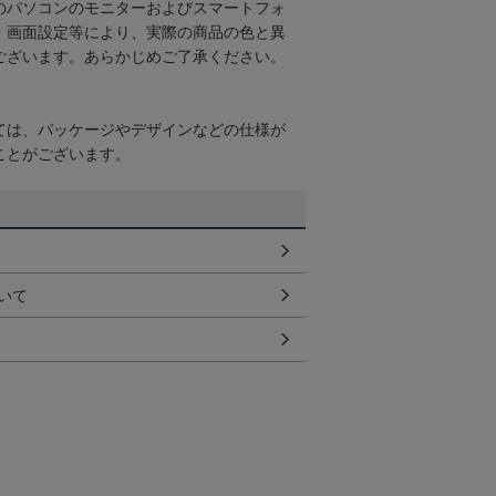
のパソコンのモニターおよびスマートフォ
・画面設定等により、実際の商品の色と異
ございます。あらかじめご了承ください。
ては、パッケージやデザインなどの仕様が
ことがございます。
いて