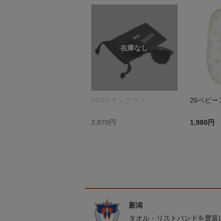
26/27 サングラス
26ベビー
2,970円
1,980円
新潟
タオル・リストバンドを豊富