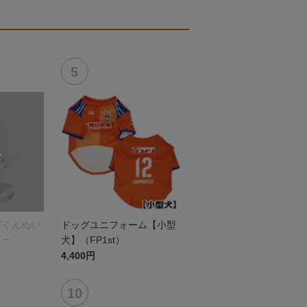
ビくんぬい
ドッグユニフォーム【小型
ダー
犬】（FP1st）
4,400円