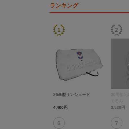
ランキング
26傘型サンシェード
30周年
ぐるみ
4,400円
3,520円