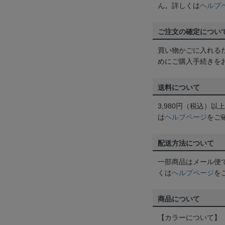
ん。詳しくは
ヘルプ
ご注文の確定につい
買い物かごに入れる
めにご購入手続きを
送料について
3,980円（税込）
は
ヘルプページ
をご
配送方法について
一部商品はメール便
くは
ヘルプページ
を
商品について
【カラーについて】