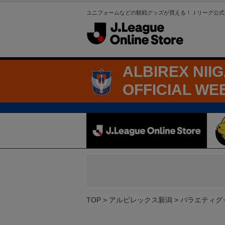
ユニフォームなどの観戦グッズが買える！Ｊリーグ公式
ALBIREX NII
OFFICIAL WE
TOP
アルビレックス新潟
バラエティグ