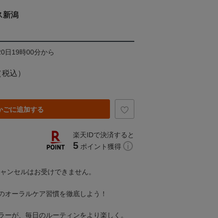
ス新潟
20日19時00分から
（税込）
かごに追加する
楽天IDで決済すると
5
ポイント獲得
キャンセルはお受けできません。
のオーラルケア習慣を徹底しよう！
ラーが、毎日のルーティンをより楽しく。