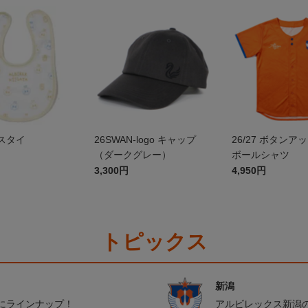
スタイ
26SWAN-logo キャップ
26/27 ボタンア
（ダークグレー）
ボールシャツ
3,300円
4,950円
トピックス
新潟
にラインナップ！
アルビレックス新潟