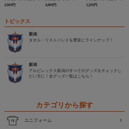
カチュウ タオルマフラー
カチュウ キーホルダー
2,500円
4,400円
1,100円
4
トピックス
新潟
タオル・リストバンドを豊富にラインナップ！
新潟
アルビレックス新潟のすべてのグッズをチェックし
たい方に！全グッズ一覧はこちら！
カテゴリから探す
ユニフォーム