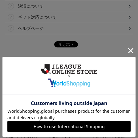
決済について
ギフト対応について
ヘルプページ
ランキング
NEW
NEW
アルビレックス新潟 ピ
26傘型サンシェード
アルビレックス新潟 ピ