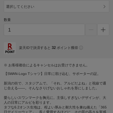
選択してください
数量
32
楽天IDで決済すると
ポイント獲得
※ お客様都合によるキャンセルはお受けできません。
【SWAN-Logo Tシャツ】日常に溶け込む、サポーターの証。
新潟の街で、スタジアムで。「それ、アルビだよね」と視線で通
じ合える――。そんなさりげないおしゃれを形にしました。
愛らしいスワンマークを胸元に。主張しすぎないデザインが、大
人の日常にアルビを彩ります。
タフな6.2オンス生地は、程よい厚みと耐久性を兼ね備えた「365
日デイリーウェア」。長く愛用するほどに、その質の高さを実感