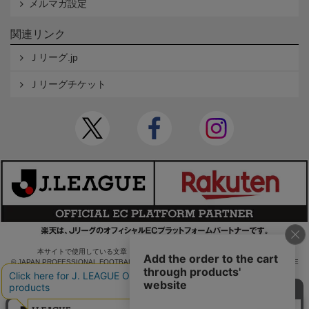
メルマガ設定
関連リンク
Ｊリーグ.jp
Ｊリーグチケット
本サイトで使用している文章・画像等の無断での複製・転載を禁止します。
© JAPAN PROFESSIONAL FOOTBALL LEAGUE Rakuten Group, Inc. ALL RIGHTS RE
SERVED.
powered by