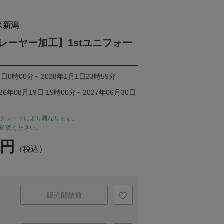
ス新潟
レーヤー加工】1stユニフォー
日0時00分～2028年1月1日23時59分
年08月19日 19時00分～2027年06月30日
グレードにより異なります。
確認ください。
1円
（税込）
販売開始前