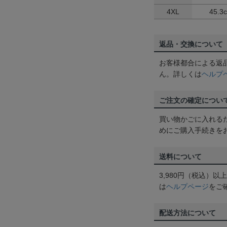
4XL
45.3
返品・交換について
お客様都合による返
ん。詳しくは
ヘルプ
ご注文の確定につい
買い物かごに入れる
めにご購入手続きを
送料について
3,980円（税込）
は
ヘルプページ
をご
配送方法について