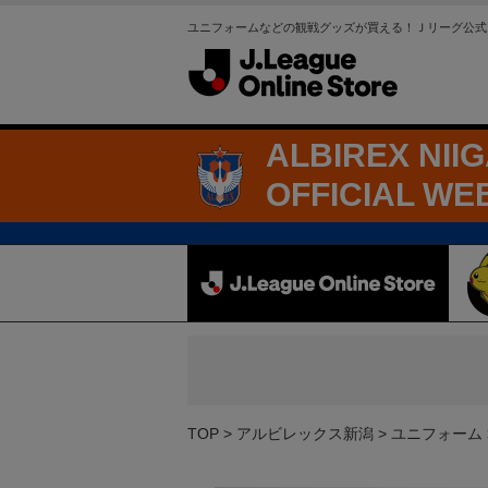
ユニフォームなどの観戦グッズが買える！Ｊリーグ公式
ALBIREX NII
OFFICIAL WE
TOP
アルビレックス新潟
ユニフォーム