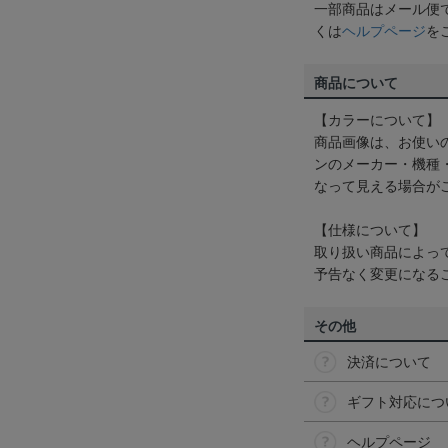
一部商品はメール便
くは
ヘルプページ
を
商品について
【カラーについて】
商品画像は、お使い
ンのメーカー・機種
なって見える場合が
【仕様について】
取り扱い商品によっ
予告なく変更になる
その他
決済について
ギフト対応につ
ヘルプページ