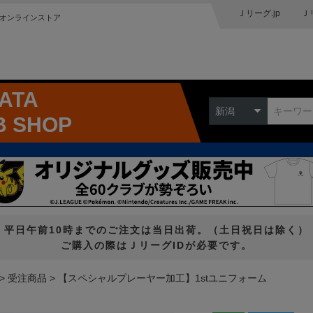
Ｊリーグ.jp
Ｊ
オンラインストア
GATA
新潟
B SHOP
平日午前10時までのご注文は当日出荷。（土日祝日は除く）
ご購入の際はＪリーグIDが必要です。
受注商品
【スペシャルプレーヤー加工】1stユニフォーム