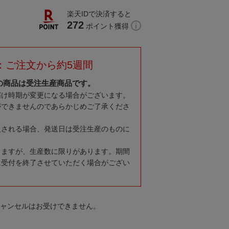
楽天IDで決済すると
272
ポイント獲得
：ご注文から約5週間
の商品は受注生産商品です。
届け時期が変更になる場合がございます。
ができませんのであらかじめご了承くださ
入される場合、発送日は受注生産のものに
りますが、生産数に限りがあります。期間
に受付を終了させていただく場合がござい
キャンセルはお受けできません。