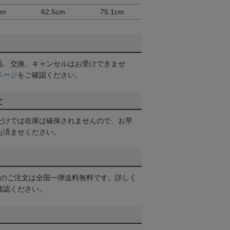
cm
62.5cm
75.1cm
品、交換、キャンセルはお受けできませ
ページ
をご確認ください。
て
だけでは在庫は確保されませんので、お早
お済ませください。
以上のご注文は全国一律送料無料です。詳しく
確認ください。