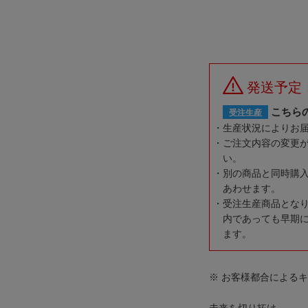
発送予定
こちら
受注生産
生産状況によりお
ご注文内容の変更
い。
別の商品と同時購
あわせます。
受注生産商品とな
内であっても早期
ます。
※ お客様都合による