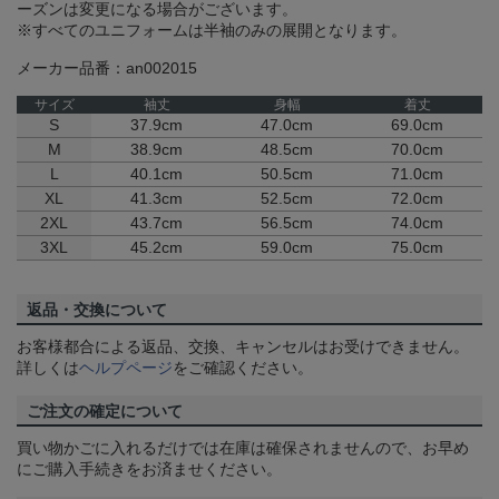
ーズンは変更になる場合がございます。
※すべてのユニフォームは半袖のみの展開となります。
メーカー品番：an002015
サイズ
袖丈
身幅
着丈
S
37.9cm
47.0cm
69.0cm
M
38.9cm
48.5cm
70.0cm
L
40.1cm
50.5cm
71.0cm
XL
41.3cm
52.5cm
72.0cm
2XL
43.7cm
56.5cm
74.0cm
3XL
45.2cm
59.0cm
75.0cm
返品・交換について
お客様都合による返品、交換、キャンセルはお受けできません。
詳しくは
ヘルプページ
をご確認ください。
ご注文の確定について
買い物かごに入れるだけでは在庫は確保されませんので、お早め
にご購入手続きをお済ませください。