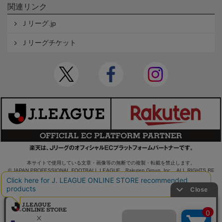
関連リンク
Ｊリーグ.jp
Ｊリーグチケット
本サイトで使用している文章・画像等の無断での複製・転載を禁止します。
© JAPAN PROFESSIONAL FOOTBALL LEAGUE Rakuten Group, Inc. ALL RIGHTS RE
SERVED.
powered by