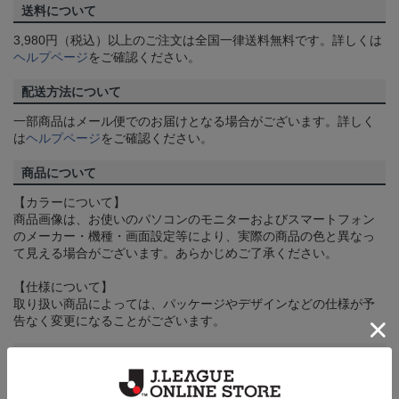
送料について
3,980円（税込）以上のご注文は全国一律送料無料です。詳しくは
ヘルプページ
をご確認ください。
配送方法について
一部商品はメール便でのお届けとなる場合がございます。詳しく
は
ヘルプページ
をご確認ください。
商品について
【カラーについて】
商品画像は、お使いのパソコンのモニターおよびスマートフォン
のメーカー・機種・画面設定等により、実際の商品の色と異なっ
て見える場合がございます。あらかじめご了承ください。
【仕様について】
取り扱い商品によっては、パッケージやデザインなどの仕様が予
告なく変更になることがございます。
その他
決済について