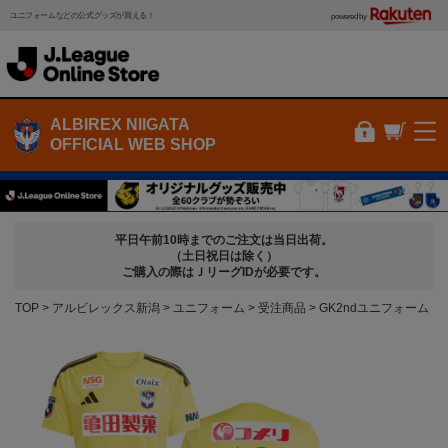
ユニフォームなどの公式グッズが買える！
powered by
ALBIREX NIIGATA
OFFICIAL WEB SHOP
平日午前10時までのご注文は当日出荷。
（土日祝日は除く）
ご購入の際はＪリーグIDが必要です。
TOP
アルビレックス新潟
ユニフォーム
受注商品
GK2ndユニフォーム