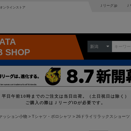
Ｊリーグ.jp
Ｊ
オンラインストア
GATA
新潟
B SHOP
平日午前10時までのご注文は当日出荷。（土日祝日は除く）
ご購入の際はＪリーグIDが必要です。
ァッション小物
Tシャツ・ポロシャツ
26ドライリラックスショーツ