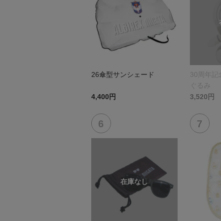
26傘型サンシェード
30周年
ぐるみ
4,400円
3,520円