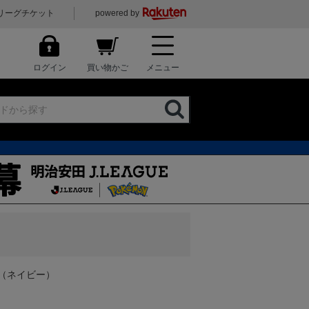
リーグチケット
powered by
ログイン
買い物かご
メニュー
（ネイビー）