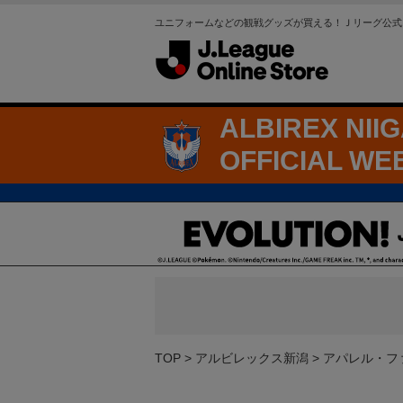
ユニフォームなどの観戦グッズが買える！Ｊリーグ公式
ALBIREX NII
OFFICIAL WE
TOP
アルビレックス新潟
アパレル・フ