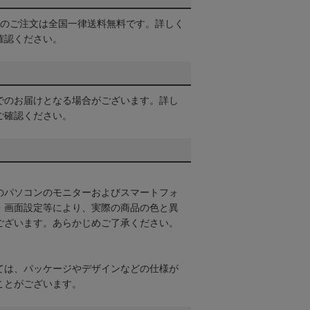
以上のご注文は全国一律送料無料です。詳しく
確認ください。
でのお届けとなる場合がございます。詳し
ご確認ください。
のパソコンのモニターおよびスマートフォ
・画面設定等により、実際の商品の色と異
ございます。あらかじめご了承ください。
ては、パッケージやデザインなどの仕様が
ことがございます。