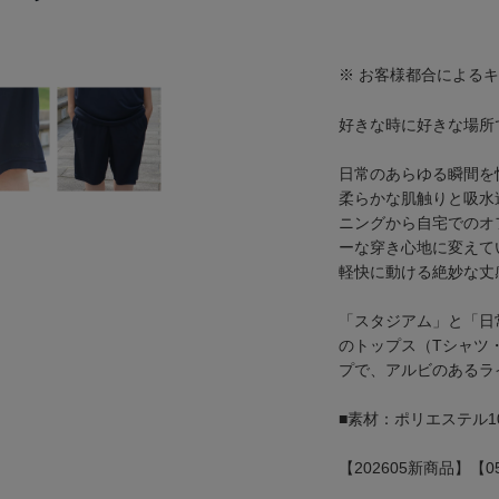
※ お客様都合による
好きな時に好きな場所
日常のあらゆる瞬間を
柔らかな肌触りと吸水
ニングから自宅でのオ
ーな穿き心地に変えて
軽快に動ける絶妙な丈
「スタジアム」と「日
のトップス（Tシャツ
プで、アルビのあるラ
■素材：ポリエステル1
【202605新商品】【