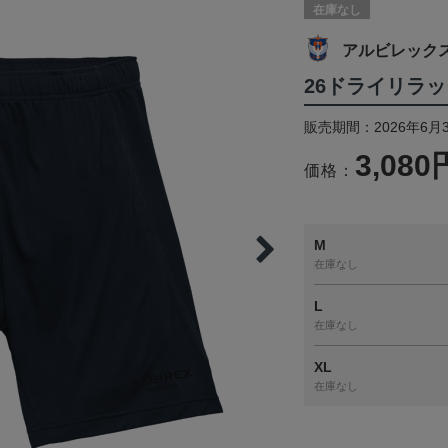
在庫なし
アルビレック
26ドライリラ
販売期間：2026年6月
3,080
価格：
M
在庫なし
L
在庫なし
XL
在庫なし