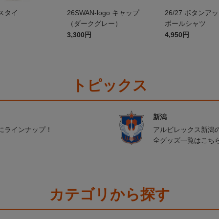
スタイ
26SWAN-logo キャップ
26/27 ボタンア
（ダークグレー）
ボールシャツ
3,300円
4,950円
トピックス
新潟
にラインナップ！
アルビレックス新潟
全グッズ一覧はこち
カテゴリから探す