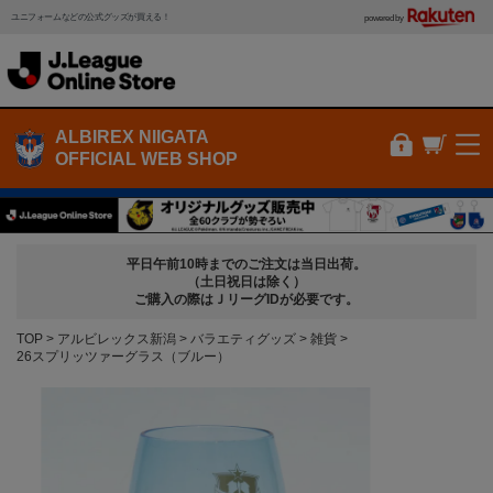
ユニフォームなどの公式グッズが買える！
powered by
ALBIREX NIIGATA
OFFICIAL WEB SHOP
平日午前10時までのご注文は当日出荷。
（土日祝日は除く）
ご購入の際はＪリーグIDが必要です。
TOP
アルビレックス新潟
バラエティグッズ
雑貨
26スプリッツァーグラス（ブルー）