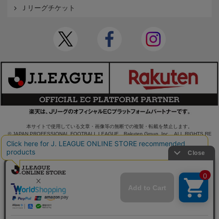
Ｊリーグチケット
本サイトで使用している文章・画像等の無断での複製・転載を禁止します。
© JAPAN PROFESSIONAL FOOTBALL LEAGUE Rakuten Group, Inc. ALL RIGHTS RE
SERVED.
powered by