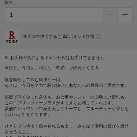
数量
22
楽天IDで決済すると
ポイント獲得
※ お客様都合によるキャンセルはお受けできません。
今日という日を、特別な「乾杯」で締めくくろう。
喉を鳴らして飲む爽快な一口。
それは、今日を全力で駆け抜けたあなたへの最高のご褒美です。
応援で熱くなった身体も、お仕事やレジャーの心地よい疲れも、
このスプリッツァーグラスがすっきりと潤してくれます。
炭酸のシュワシュワ感を美しくキープし、フルーティーな香りを
ふわっと引き立てます。
ひとりで心地よく癒やされるもよし、みんなで勝利の喜びを爆発
させるもよし。