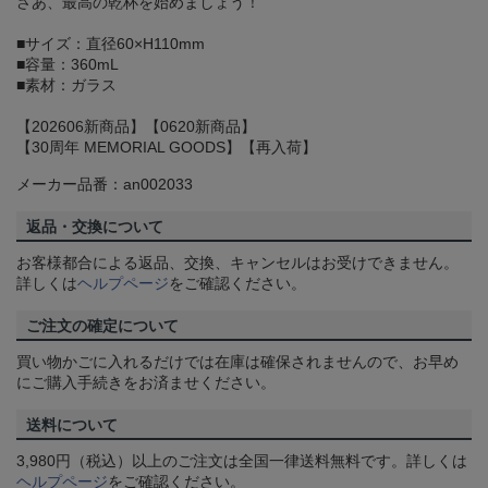
さあ、最高の乾杯を始めましょう！
■サイズ：直径60×H110mm
■容量：360mL
■素材：ガラス
【202606新商品】【0620新商品】
【30周年 MEMORIAL GOODS】【再入荷】
メーカー品番：an002033
返品・交換について
お客様都合による返品、交換、キャンセルはお受けできません。
詳しくは
ヘルプページ
をご確認ください。
ご注文の確定について
買い物かごに入れるだけでは在庫は確保されませんので、お早め
にご購入手続きをお済ませください。
送料について
3,980円（税込）以上のご注文は全国一律送料無料です。詳しくは
ヘルプページ
をご確認ください。