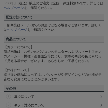
3,980円（税込）以上のご注文は全国一律送料無料です。詳しくは
ヘルプページ
をご確認ください。
配送方法について
一部商品はメール便でのお届けとなる場合がございます。詳しく
は
ヘルプページ
をご確認ください。
商品について
【カラーについて】
商品画像は、お使いのパソコンのモニターおよびスマートフォン
のメーカー・機種・画面設定等により、実際の商品の色と異なっ
て見える場合がございます。あらかじめご了承ください。
【仕様について】
取り扱い商品によっては、パッケージやデザインなどの仕様が予
告なく変更になることがございます。
その他
決済について
ギフト対応について