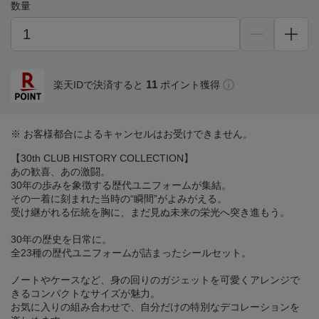
数量
11
楽天IDで決済すると
ポイント獲得
※ お客様都合によるキャンセルはお受けできません。
【30th CLUB HISTORY COLLECTION】
あの歓喜、あの激闘。
30年の歩みを象徴する歴代ユニフォームが集結。
その一着に刻まれた当時の“瞬間”がよみがえる。
受け継がれる伝統を胸に、まだ見ぬ未来の栄光へ突き進もう。
30年の歴史を日常に。
全23種の歴代ユニフォームが詰まったシールセット。
ノートやケースなど、身の回りのガジェットを可愛くアレンジで
きるコンパクトなサイズが魅力。
お気に入りの組み合わせで、自分だけの特別なデコレーションを