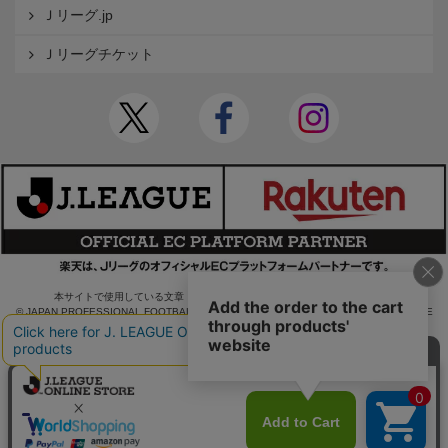
Ｊリーグ.jp
Ｊリーグチケット
本サイトで使用している文章・画像等の無断での複製・転載を禁止します。
© JAPAN PROFESSIONAL FOOTBALL LEAGUE Rakuten Group, Inc. ALL RIGHTS RE
SERVED.
powered by