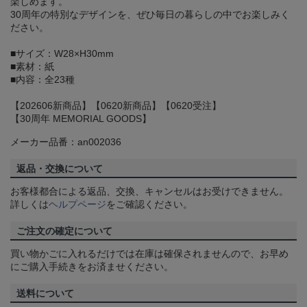
楽しめます。
30周年の特別なデザインを、ぜひ毎日の暮らしの中でお楽しみく
ださい。
■サイズ：W28×H30mm
■素材：紙
■内容：全23種
【202606新商品】【0620新商品】【0620受注】
【30周年 MEMORIAL GOODS】
メーカー品番：an002036
返品・交換について
お客様都合による返品、交換、キャンセルはお受けできません。
詳しくは
ヘルプページ
をご確認ください。
ご注文の確定について
買い物かごに入れるだけでは在庫は確保されませんので、お早め
にご購入手続きをお済ませください。
送料について