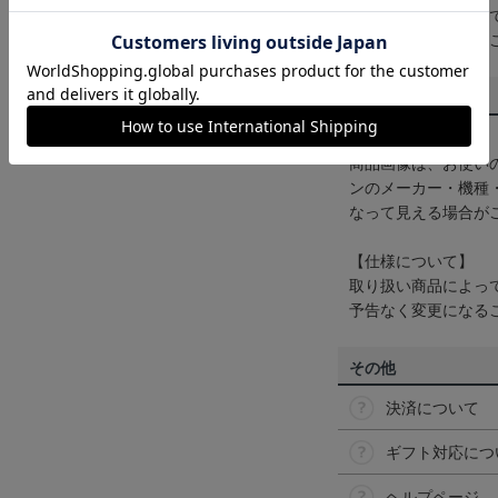
一部商品はメール便
くは
ヘルプページ
を
商品について
【カラーについて】
商品画像は、お使い
ンのメーカー・機種
なって見える場合が
【仕様について】
取り扱い商品によっ
予告なく変更になる
その他
決済について
ギフト対応につ
ヘルプページ