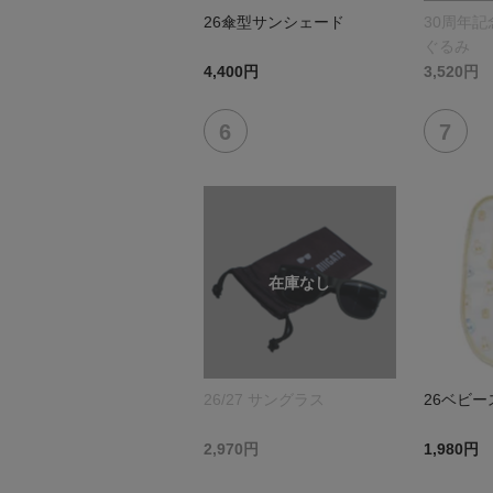
26傘型サンシェード
30周年
ぐるみ
4,400円
3,520円
26/27 サングラス
26ベビー
2,970円
1,980円