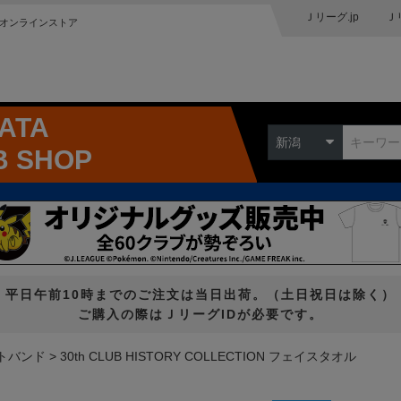
Ｊリーグ.jp
Ｊ
オンラインストア
GATA
新潟
B SHOP
平日午前10時までのご注文は当日出荷。（土日祝日は除く）
ご購入の際はＪリーグIDが必要です。
トバンド
30th CLUB HISTORY COLLECTION フェイスタオル