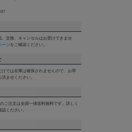
37
品、交換、キャンセルはお受けできませ
ページ
をご確認ください。
て
だけでは在庫は確保されませんので、お早
お済ませください。
以上のご注文は全国一律送料無料です。詳しく
確認ください。