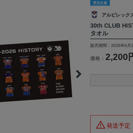
受注生産
アルビレック
30th CLUB H
タオル
販売期間：2026年6月2
2,200
価格：
発送予定