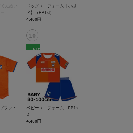
ビくんぬい
ドッグユニフォーム【小型
ダー
犬】（FP1st）
4,400円
NEW
ップフット
ベビーユニフォーム（FP1s
t）
4,400円