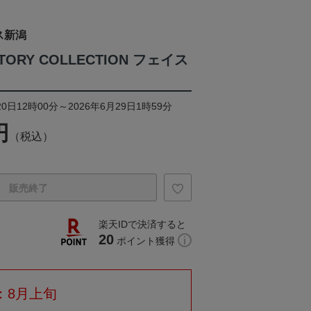
ス新潟
ISTORY COLLECTION フェイス
0日12時00分～2026年6月29日1時59分
円
（税込）
販売終了
楽天IDで決済すると
20
ポイント獲得
：8月上旬