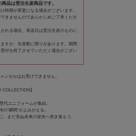
の商品は受注生産商品です。
届け時期が変更になる場合がございます。
ができませんのであらかじめご了承くださ
入される場合、発送日は受注生産のものに
りますが、生産数に限りがあります。期間
に受付を終了させていただく場合がござい
キャンセルはお受けできません。
RY COLLECTION】
る歴代ユニフォームが集結。
時の“瞬間”がよみがえる。
に、まだ見ぬ未来の栄光へ突き進もう。