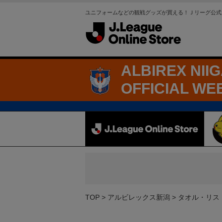
ユニフォームなどの観戦グッズが買える！Ｊリーグ公式
ALBIREX NII
OFFICIAL WE
TOP
アルビレックス新潟
タオル・リス