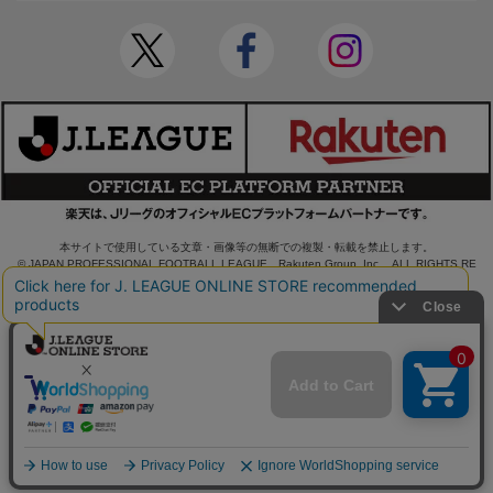
本サイトで使用している文章・画像等の無断での複製・転載を禁止します。
© JAPAN PROFESSIONAL FOOTBALL LEAGUE Rakuten Group, Inc. ALL RIGHTS RE
SERVED.
powered by