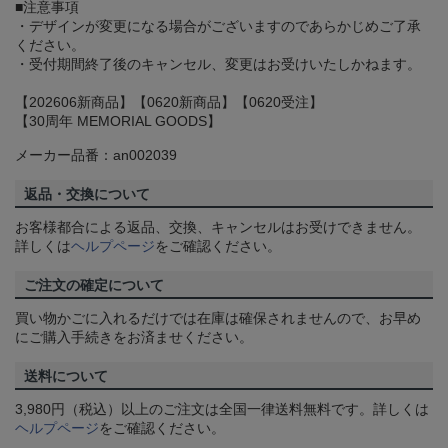
■注意事項
・デザインが変更になる場合がございますのであらかじめご了承
ください。
・受付期間終了後のキャンセル、変更はお受けいたしかねます。
【202606新商品】【0620新商品】【0620受注】
【30周年 MEMORIAL GOODS】
メーカー品番：an002039
返品・交換について
お客様都合による返品、交換、キャンセルはお受けできません。
詳しくは
ヘルプページ
をご確認ください。
ご注文の確定について
買い物かごに入れるだけでは在庫は確保されませんので、お早め
にご購入手続きをお済ませください。
送料について
3,980円（税込）以上のご注文は全国一律送料無料です。詳しくは
ヘルプページ
をご確認ください。