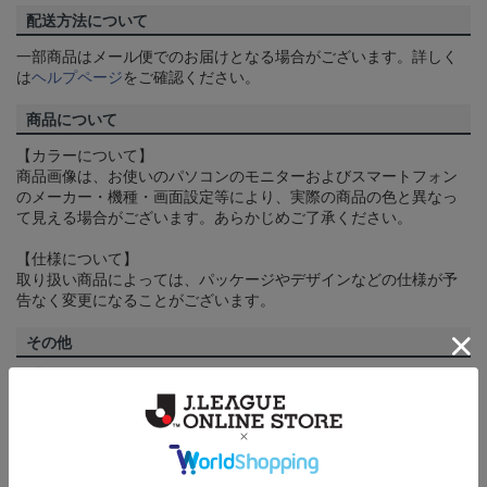
配送方法について
一部商品はメール便でのお届けとなる場合がございます。詳しく
は
ヘルプページ
をご確認ください。
商品について
【カラーについて】
商品画像は、お使いのパソコンのモニターおよびスマートフォン
のメーカー・機種・画面設定等により、実際の商品の色と異なっ
て見える場合がございます。あらかじめご了承ください。
【仕様について】
取り扱い商品によっては、パッケージやデザインなどの仕様が予
告なく変更になることがございます。
その他
決済について
ギフト対応について
ヘルプページ