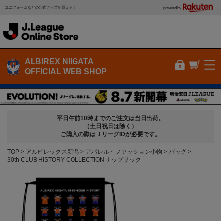
ユニフォームなどの公式グッズが買える！
powered by
ALBIREX NIIGATA
OFFICIAL WEB SHOP
平日午前10時までのご注文は当日出荷。
（土日祝日は除く）
ご購入の際はＪリーグIDが必要です。
TOP
アルビレックス新潟
アパレル・ファッション小物
バッグ
30th CLUB HISTORY COLLECTION ナップサック