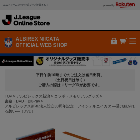
ユニフォームなどの公式グッズが買える！
powered by
ALBIREX NIIGATA
OFFICIAL WEB SHOP
平日午前10時までのご注文は当日出荷。
（土日祝日は除く）
ご購入の際はＪリーグIDが必要です。
TOP
アルビレックス新潟
コラボ・メモリアルグッズ
書籍・DVD・Blu-ray
アルビレックス新潟 法人設立30周年記念 アイシテルニイガタ ―受け継がれ
る想い―（DVD）