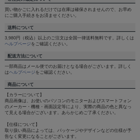
買い物かごに入れるだけでは在庫は確保されませんので、お早め
にご購入手続きをお済ませください。
送料について
3,980円（税込）以上のご注文は全国一律送料無料です。詳しくは
ヘルプページ
をご確認ください。
配送方法について
一部商品はメール便でのお届けとなる場合がございます。詳しく
は
ヘルプページ
をご確認ください。
商品について
【カラーについて】
商品画像は、お使いのパソコンのモニターおよびスマートフォン
のメーカー・機種・画面設定等により、実際の商品の色と異なっ
て見える場合がございます。あらかじめご了承ください。
【仕様について】
取り扱い商品によっては、パッケージやデザインなどの仕様が予
告なく変更になることがございます。