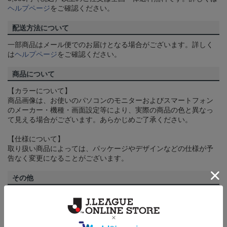
ヘルプページ
をご確認ください。
配送方法について
一部商品はメール便でのお届けとなる場合がございます。詳しく
は
ヘルプページ
をご確認ください。
商品について
【カラーについて】
商品画像は、お使いのパソコンのモニターおよびスマートフォン
のメーカー・機種・画面設定等により、実際の商品の色と異なっ
て見える場合がございます。あらかじめご了承ください。
【仕様について】
取り扱い商品によっては、パッケージやデザインなどの仕様が予
告なく変更になることがございます。
その他
決済について
ギフト対応について