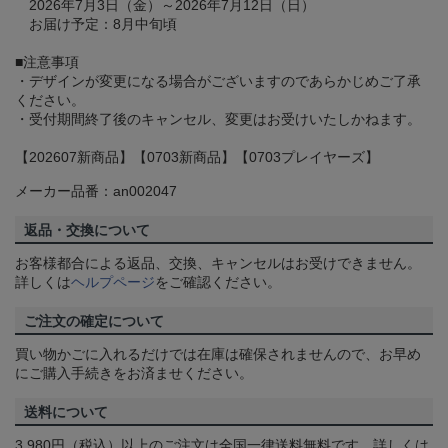
2026年7月3日（金）～2026年7月12日（日）
お届け予定：8月中旬頃
■注意事項
・デザインが変更になる場合がございますのであらかじめご了承
ください。
・受付期間終了後のキャンセル、変更はお受けいたしかねます。
【202607新商品】【0703新商品】【0703プレイヤーズ】
メーカー品番：an002047
返品・交換について
お客様都合による返品、交換、キャンセルはお受けできません。
詳しくは
ヘルプページ
をご確認ください。
ご注文の確定について
買い物かごに入れるだけでは在庫は確保されませんので、お早め
にご購入手続きをお済ませください。
送料について
3,980円（税込）以上のご注文は全国一律送料無料です。詳しくは