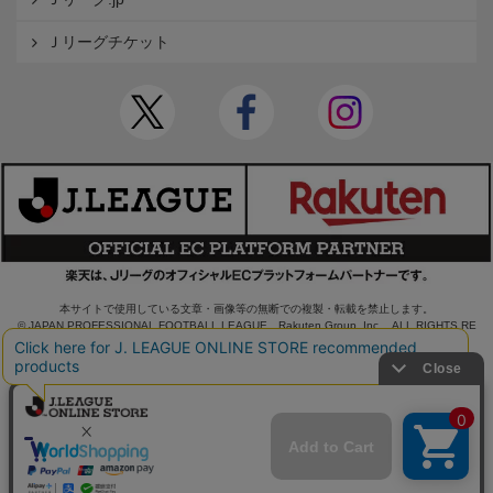
Ｊリーグチケット
本サイトで使用している文章・画像等の無断での複製・転載を禁止します。
© JAPAN PROFESSIONAL FOOTBALL LEAGUE Rakuten Group, Inc. ALL RIGHTS RE
SERVED.
powered by