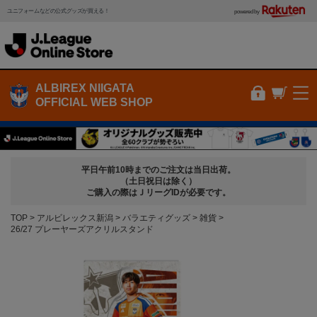
ユニフォームなどの公式グッズが買える！
powered by
ALBIREX NIIGATA
OFFICIAL WEB SHOP
平日午前10時までのご注文は当日出荷。
（土日祝日は除く）
ご購入の際はＪリーグIDが必要です。
TOP
アルビレックス新潟
バラエティグッズ
雑貨
26/27 プレーヤーズアクリルスタンド