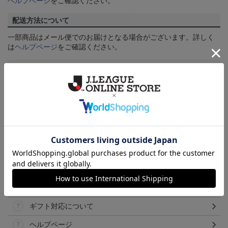
ヘルプページ
をご確認ください。
配送方法について
一部商品はメール便でのお届けとなる場合がございます。詳しく
は
ヘルプページ
をご確認ください。
商品について
【カラーについて】
商品画像は、お使いのパソコンのモニターおよびスマートフォン
のメーカー・機種・画面設定等により、実際の商品の色と異なっ
て見える場合がございます。あらかじめご了承ください。
【仕様について】
取り扱い商品によっては、パッケージやデザインなどの仕様が予
告なく変更になることがございます。
その他
決済について
ギフト対応について
ヘルプページ