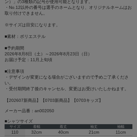
ン）」の3種類の記号が使用可能となります。
・No.12以外の番号は選手のネームとなり、オリジナルネームはお
取り付けできません。
※サイズは目安になります。
■素材：ポリエステル
■予約期間
2026年8月8日（土）～2026年8月23日（日）
お届け予定：11月上旬頃
■注意事項
・デザインが変更になる場合がございますので予めご了承くださ
い。
・受付期間終了後のキャンセル、変更はお受けいたしかねます。
【202607新商品】【0703新商品】【0703キッズ】
メーカー品番：an002050
■シャツサイズ
サイズ
着幅
着丈
袖丈
袖幅
110
32cm
40cm
21cm
11cm