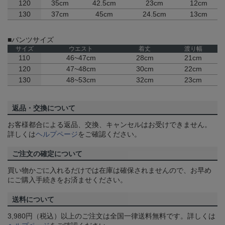
120
35cm
42.5cm
23cm
12cm
130
37cm
45cm
24.5cm
13cm
■パンツサイズ
サイズ
ウエスト
着丈
渡り幅
110
46~47cm
28cm
21cm
120
47~48cm
30cm
22cm
130
48~53cm
32cm
23cm
返品・交換について
お客様都合による返品、交換、キャンセルはお受けできません。
詳しくは
ヘルプページ
をご確認ください。
ご注文の確定について
買い物かごに入れるだけでは在庫は確保されませんので、お早め
にご購入手続きをお済ませください。
送料について
3,980円（税込）以上のご注文は全国一律送料無料です。詳しくは