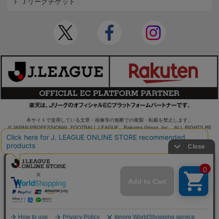
Ｊリーグチケット
本サイトで使用している文章・画像等の無断での複製・転載を禁止します。
© JAPAN PROFESSIONAL FOOTBALL LEAGUE Rakuten Group, Inc. ALL RIGHTS RE
SERVED.
powered by