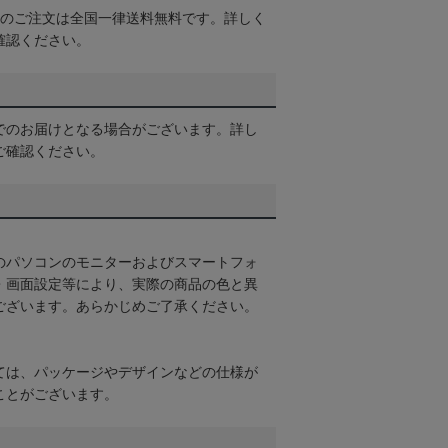
以上のご注文は全国一律送料無料です。詳しく
確認ください。
でのお届けとなる場合がございます。詳し
ご確認ください。
のパソコンのモニターおよびスマートフォ
・画面設定等により、実際の商品の色と異
ございます。あらかじめご了承ください。
ては、パッケージやデザインなどの仕様が
ことがございます。