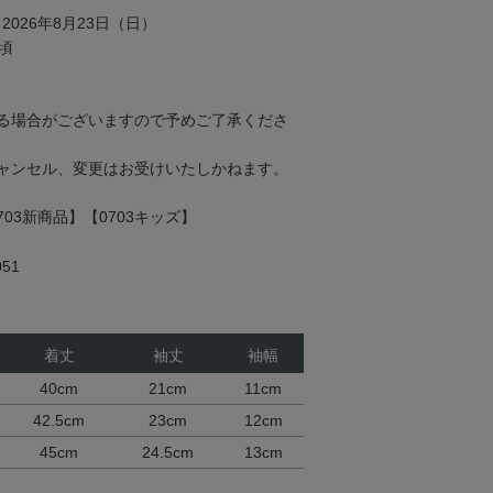
2026年8月23日（日）
頃
る場合がございますので予めご了承くださ
ャンセル、変更はお受けいたしかねます。
0703新商品】【0703キッズ】
51
着丈
袖丈
袖幅
40cm
21cm
11cm
42.5cm
23cm
12cm
45cm
24.5cm
13cm