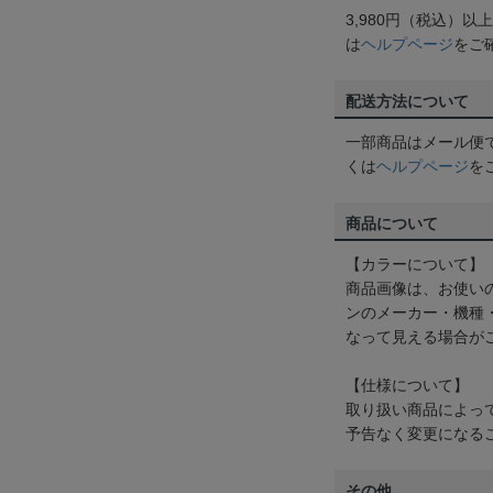
3,980円（税込）
は
ヘルプページ
をご
配送方法について
一部商品はメール便
くは
ヘルプページ
を
商品について
【カラーについて】
商品画像は、お使い
ンのメーカー・機種
なって見える場合が
【仕様について】
取り扱い商品によっ
予告なく変更になる
その他