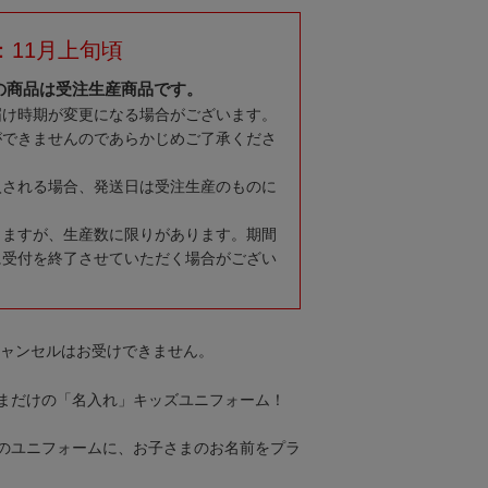
：11月上旬頃
の商品は受注生産商品です。
届け時期が変更になる場合がございます。
ができませんのであらかじめご了承くださ
入される場合、発送日は受注生産のものに
りますが、生産数に限りがあります。期間
に受付を終了させていただく場合がござい
キャンセルはお受けできません。
まだけの「名入れ」キッズユニフォーム！
のユニフォームに、お子さまのお名前をプラ