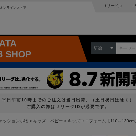
Ｊリーグ.jp
Ｊ
オンラインストア
GATA
新潟
B SHOP
平日午前10時までのご注文は当日出荷。（土日祝日は除く）
ご購入の際はＪリーグIDが必要です。
ァッション小物
キッズ・ベビー
キッズユニフォーム【110～130cm】