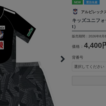
NEW
受注生産
アルビレック
キッズユニフォー
t）
販売期間：2026年8月8
4,400
価格：
背番号