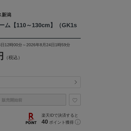
ス新潟
ム【110～130cm】（GK1s
日12時00分～2026年8月24日1時59分
円
（税込）
販売開始前
楽天IDで決済すると
40
ポイント獲得